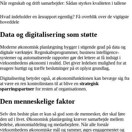
Når regnskab og drift samarbejder: Sådan styrkes kvaliteten i tallene
Hvad indeholder en årsrapport egentlig? Få overblik over de vigtigste
hoveddele
Data og digitalisering som støtte
Moderne økonomisk planlægning bygger i stigende grad på data og
digitale værktøjer. Regnskabsprogrammer, business intelligence-
systemer og automatiserede rapporter gør det lettere at få indsigt i
virksomhedens økonomi i realtid. Det giver ledelsen mulighed for at
reagere hurtigt og træffe beslutninger på et oplyst grundlag.
Digitalisering betyder også, at økonomifunktionen kan bevæge sig fra
at være en ren kontrolinstans til at blive en
strategisk
sparringspartner
for resten af organisationen.
Den menneskelige faktor
Selv den bedste plan er kun så god som de mennesker, der skal føre
den ud i livet. Økonomisk planlægning kræver samarbejde mellem
ledelse, økonomiafdeling og medarbejdere. Når alle forstår
virksomhedens økonomiske mål og rammer, øges engagementet og