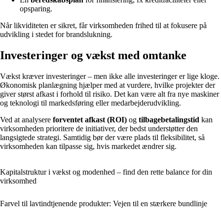
opsparing.
Når likviditeten er sikret, får virksomheden frihed til at fokusere på
udvikling i stedet for brandslukning.
Investeringer og vækst med omtanke
Vækst kræver investeringer – men ikke alle investeringer er lige kloge.
Økonomisk planlægning hjælper med at vurdere, hvilke projekter der
giver størst afkast i forhold til risiko. Det kan være alt fra nye maskiner
og teknologi til markedsføring eller medarbejderudvikling.
Ved at analysere
forventet afkast (ROI)
og
tilbagebetalingstid
kan
virksomheden prioritere de initiativer, der bedst understøtter den
langsigtede strategi. Samtidig bør der være plads til fleksibilitet, så
virksomheden kan tilpasse sig, hvis markedet ændrer sig.
Kapitalstruktur i vækst og modenhed – find den rette balance for din
virksomhed
Farvel til lavtindtjenende produkter: Vejen til en stærkere bundlinje