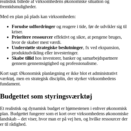
realistisk billede af virksomhedens økonomiske situation og
fremtidsmuligheder.
Med en plan på plads kan virksomheden:
Forudse udfordringer
og reagere i tide, før de udvikler sig til
kriser.
Prioritere ressourcer
effektivt og sikre, at pengene bruges,
hvor de skaber mest værdi.
Understøtte strategiske beslutninger
, fx ved ekspansion,
produktudvikling eller investeringer.
Skabe tillid
hos investorer, banker og samarbejdspartnere
gennem gennemsigtighed og professionalisme.
Kort sagt: Økonomisk planlægning er ikke blot et administrativt
værktøj, men en strategisk disciplin, der styrker virksomhedens
fundament.
Budgettet som styringsværktøj
Et realistisk og dynamisk budget er hjørnestenen i enhver økonomisk
plan. Budgettet fungerer som et kort over virksomhedens økonomiske
landskab – det viser, hvor man er på vej hen, og hvilke ressourcer der
er til rådighed.