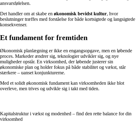
ansvarsfølelsen.
Det handler om at skabe en
økonomisk bevidst kultur
, hvor
beslutninger træffes med forståelse for både kortsigtede og langsigtede
konsekvenser.
Et fundament for fremtiden
Økonomisk planlægning er ikke en engangsopgave, men en løbende
proces. Markeder ændrer sig, teknologier udvikler sig, og nye
muligheder opstår. En virksomhed, der løbende justerer sin
økonomiske plan og holder fokus på både stabilitet og vækst, står
stærkere – uanset konjunkturerne.
Med et solidt økonomisk fundament kan virksomheden ikke blot
overleve, men trives og udvikle sig i takt med tiden.
Kapitalstruktur i vækst og modenhed – find den rette balance for din
virksomhed