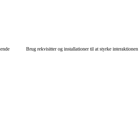
 kende
Brug rekvisitter og installationer til at styrke interaktione