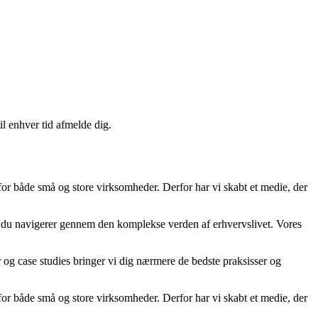
il enhver tid afmelde dig.
 for både små og store virksomheder. Derfor har vi skabt et medie, der
år du navigerer gennem den komplekse verden af erhvervslivet. Vores
er og case studies bringer vi dig nærmere de bedste praksisser og
 for både små og store virksomheder. Derfor har vi skabt et medie, der