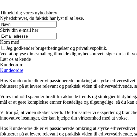
Tilmeld dig vores nyhedsbrev
Nyhedsbrevet, du faktisk har lyst til at læse.
Skriv din e-mail her
Kom med
Jeg godkender brugerbetingelser og privatlivspolitik.
Ved at oplyse din e-mail og tilmelde dig nyhedsbrevet, siger du ja til vo
Lær os at kende
Kundeordre
Kundeordre
Hos Kundeordre.dk er vi passionerede omkring at styrke erhvervslivet i 
fokuserer på at levere relevant og praktisk viden til erhvervsdrivende, 
Vores indhold spænder bredt fra aktuelle trends og strategier til dybd
mål er at gøre komplekse emner forståelige og tilgængelige, så du kan
Vi tror på, at viden skaber værdi. Derfor samler vi eksperter og branche
innovative løsninger, der kan hjælpe din virksomhed med at vokse.
Hos Kundeordre.dk er vi passionerede omkring at styrke erhvervslivet i 
fokuserer på at levere relevant og praktisk viden til erhvervsdrivende, 