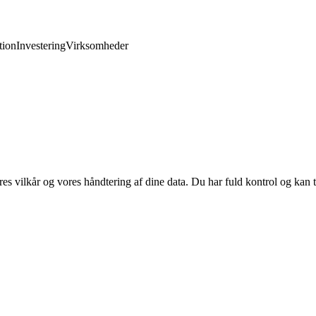
ion
Investering
Virksomheder
res vilkår og vores håndtering af dine data. Du har fuld kontrol og kan t