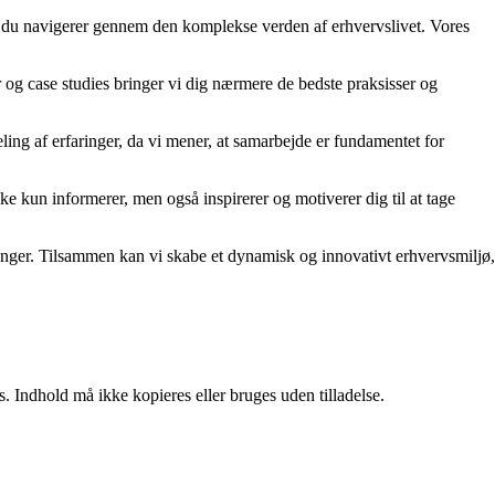
år du navigerer gennem den komplekse verden af erhvervslivet. Vores
er og case studies bringer vi dig nærmere de bedste praksisser og
ling af erfaringer, da vi mener, at samarbejde er fundamentet for
kke kun informerer, men også inspirerer og motiverer dig til at tage
rdringer. Tilsammen kan vi skabe et dynamisk og innovativt erhvervsmiljø,
. Indhold må ikke kopieres eller bruges uden tilladelse.