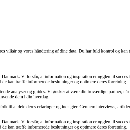
res vilkår og vores håndtering af dine data. Du har fuld kontrol og kan t
Danmark. Vi forstår, at information og inspiration er nøglen til succes
så de kan træffe informerede beslutninger og optimere deres forretning.
egående analyser og guides. Vi ønsker at være din troværdige partner, n
 anvende dem i din hverdag.
folk til at dele deres erfaringer og indsigter. Gennem interviews, artikl
Danmark. Vi forstår, at information og inspiration er nøglen til succes
så de kan træffe informerede beslutninger og optimere deres forretning.