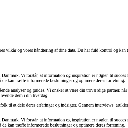
res vilkår og vores håndtering af dine data. Du har fuld kontrol og kan t
Danmark. Vi forstår, at information og inspiration er nøglen til succes
så de kan træffe informerede beslutninger og optimere deres forretning.
egående analyser og guides. Vi ønsker at være din troværdige partner, n
 anvende dem i din hverdag.
folk til at dele deres erfaringer og indsigter. Gennem interviews, artikl
Danmark. Vi forstår, at information og inspiration er nøglen til succes
så de kan træffe informerede beslutninger og optimere deres forretning.