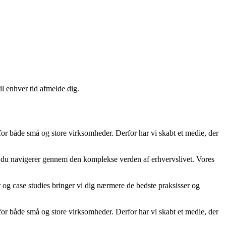
il enhver tid afmelde dig.
 for både små og store virksomheder. Derfor har vi skabt et medie, der
år du navigerer gennem den komplekse verden af erhvervslivet. Vores
er og case studies bringer vi dig nærmere de bedste praksisser og
 for både små og store virksomheder. Derfor har vi skabt et medie, der