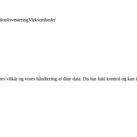
ion
Investering
Virksomheder
res vilkår og vores håndtering af dine data. Du har fuld kontrol og kan t