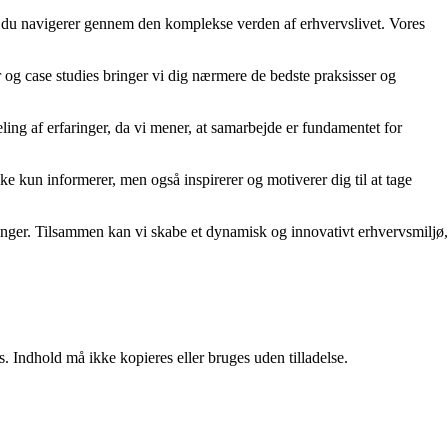
år du navigerer gennem den komplekse verden af erhvervslivet. Vores
er og case studies bringer vi dig nærmere de bedste praksisser og
ling af erfaringer, da vi mener, at samarbejde er fundamentet for
kke kun informerer, men også inspirerer og motiverer dig til at tage
rdringer. Tilsammen kan vi skabe et dynamisk og innovativt erhvervsmiljø,
. Indhold må ikke kopieres eller bruges uden tilladelse.