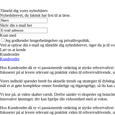
Tilmeld dig vores nyhedsbrev
Nyhedsbrevet, du faktisk har lyst til at læse.
Skriv din e-mail her
Kom med
Jeg godkender brugerbetingelser og privatlivspolitik.
Ved at oplyse din e-mail og tilmelde dig nyhedsbrevet, siger du ja til vo
Lær os at kende
Kundeordre
Kundeordre
Hos Kundeordre.dk er vi passionerede omkring at styrke erhvervslivet i 
fokuserer på at levere relevant og praktisk viden til erhvervsdrivende, 
Vores indhold spænder bredt fra aktuelle trends og strategier til dybd
mål er at gøre komplekse emner forståelige og tilgængelige, så du kan
Vi tror på, at viden skaber værdi. Derfor samler vi eksperter og branche
innovative løsninger, der kan hjælpe din virksomhed med at vokse.
Hos Kundeordre.dk er vi passionerede omkring at styrke erhvervslivet i 
fokuserer på at levere relevant og praktisk viden til erhvervsdrivende, 