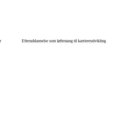
r
Efteruddannelse som løftestang til karriereudvikling