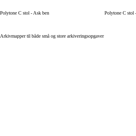
Polytone C stol - Ask ben
Polytone C stol -
Arkivmapper til både små og store arkiveringsopgaver