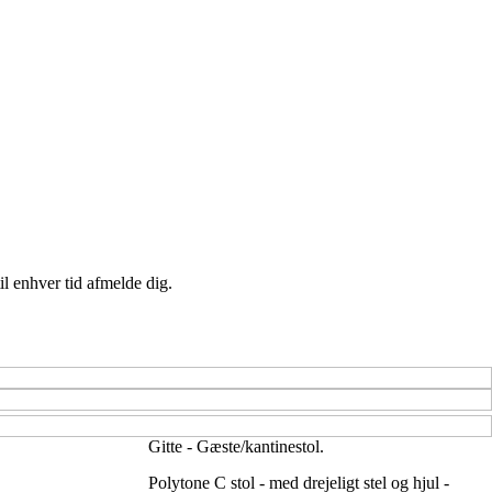
il enhver tid afmelde dig.
Gitte - Gæste/kantinestol.
Polytone C stol - med drejeligt stel og hjul -