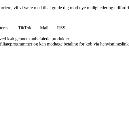
rvskarriere, vil vi være med til at guide dig mod nye muligheder og udfo
terest
TikTok
Mail
RSS
 ved køb gennem anbefalede produkter.
affiliateprogrammer og kan modtage betaling for køb via henvisningslinks