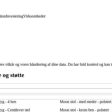
ion
Investering
Virksomheder
res vilkår og vores håndtering af dine data. Du har fuld kontrol og kan t
 og støtte
ryg - 4 ben
Moon stol - med meder - polstret
yg - Centilever stel
Moon stol - krom ben - polstret