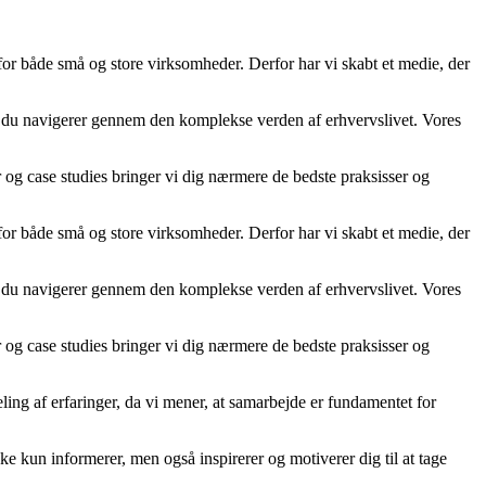
 for både små og store virksomheder. Derfor har vi skabt et medie, der
år du navigerer gennem den komplekse verden af erhvervslivet. Vores
er og case studies bringer vi dig nærmere de bedste praksisser og
 for både små og store virksomheder. Derfor har vi skabt et medie, der
år du navigerer gennem den komplekse verden af erhvervslivet. Vores
er og case studies bringer vi dig nærmere de bedste praksisser og
ling af erfaringer, da vi mener, at samarbejde er fundamentet for
kke kun informerer, men også inspirerer og motiverer dig til at tage