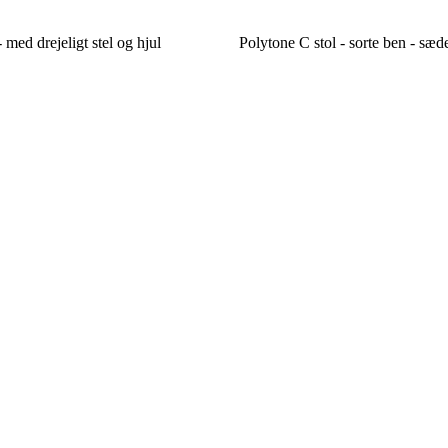
 med drejeligt stel og hjul
Polytone C stol - sorte ben - sæd