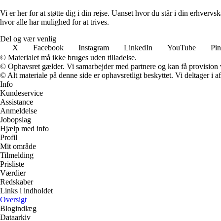
Vi er her for at støtte dig i din rejse. Uanset hvor du står i din erhve
hvor alle har mulighed for at trives.
Del og vær venlig
X
Facebook
Instagram
LinkedIn
YouTube
Pin
© Materialet må ikke bruges uden tilladelse.
© Ophavsret gælder. Vi samarbejder med partnere og kan få provision
© Alt materiale på denne side er ophavsretligt beskyttet. Vi deltager i 
Info
Kundeservice
Assistance
Anmeldelse
Jobopslag
Hjælp med info
Profil
Mit område
Tilmelding
Prisliste
Værdier
Redskaber
Links i indholdet
Oversigt
Blogindlæg
Dataarkiv