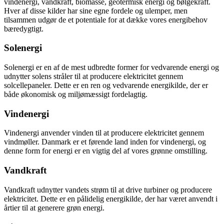
vindenergi, vandkraft, biomasse, geotermisk energi og bølgekraft.
Hver af disse kilder har sine egne fordele og ulemper, men
tilsammen udgør de et potentiale for at dække vores energibehov
bæredygtigt.
Solenergi
Solenergi er en af de mest udbredte former for vedvarende energi og
udnytter solens stråler til at producere elektricitet gennem
solcellepaneler. Dette er en ren og vedvarende energikilde, der er
både økonomisk og miljømæssigt fordelagtig.
Vindenergi
Vindenergi anvender vinden til at producere elektricitet gennem
vindmøller. Danmark er et førende land inden for vindenergi, og
denne form for energi er en vigtig del af vores grønne omstilling.
Vandkraft
Vandkraft udnytter vandets strøm til at drive turbiner og producere
elektricitet. Dette er en pålidelig energikilde, der har været anvendt i
årtier til at generere grøn energi.