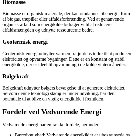
Biomasse
Biomasse er organisk materiale, der kan omdannes til energi i form
af biogas, træpiller eller affaldsforbrænding. Ved at genanvende
organisk affald som energikilde bidrager vi til at reducere
affaldsmængden og udnytte ressourcerne bedre.
Geotermisk energi
Geotermisk energi udnytter varmen fra jordens indre til at producere
elektricitet og opvarme bygninger. Dette er en konstant og stabil
energikilde, der er ideel til opvarmning i de kolde vintermåneder.
Bølgekraft
Bølgekraft udnytter bølgers bevægelse til at generere elektricitet.
Selvom denne teknologi stadig er under udvikling, har den
potentiale til at blive en vigtig energikilde i fremtiden.
Fordele ved Vedvarende Energi
Vedvarende energi har en række fordele, herunder:
Bæredygtighed: Vedvarende energikilder er ubegrænsede og