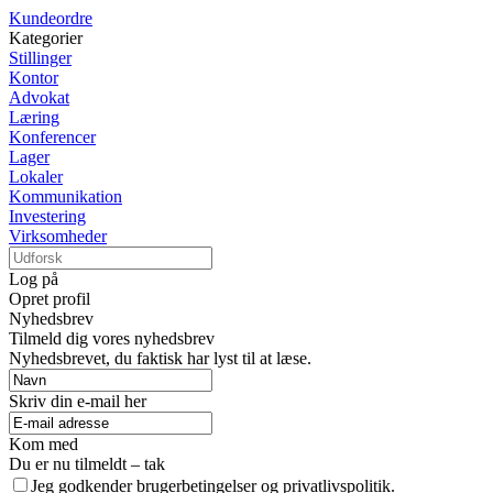
Kundeordre
Kategorier
Stillinger
Kontor
Advokat
Læring
Konferencer
Lager
Lokaler
Kommunikation
Investering
Virksomheder
Log på
Opret profil
Nyhedsbrev
Tilmeld dig vores nyhedsbrev
Nyhedsbrevet, du faktisk har lyst til at læse.
Skriv din e-mail her
Kom med
Du er nu tilmeldt – tak
Jeg godkender brugerbetingelser og privatlivspolitik.