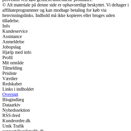
© Alt materiale på denne side er ophavsretligt beskyttet. Vi deltager i
affiliateprogrammer og kan modtage betaling for køb via
henvisningslinks. Indhold må ikke kopieres eller bruges uden
tilladelse.
Info
Kundeservice
Assistance
Anmeldelse
Jobopslag
Hjælp med info
Profil
Mit område
Tilmelding
Prisliste
Værdier
Redskaber
Links i indholdet
Oversigt
Blogindlæg
Dataarkiv
Nyhedssektion
RSS-feed
Kundeordre.dk
Unik Trafik