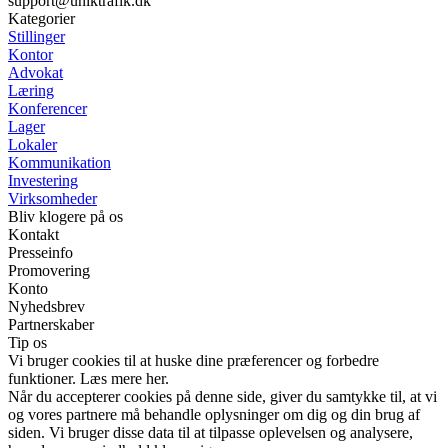
support@uniktrafik.dk
Kategorier
Stillinger
Kontor
Advokat
Læring
Konferencer
Lager
Lokaler
Kommunikation
Investering
Virksomheder
Bliv klogere på os
Kontakt
Presseinfo
Promovering
Konto
Nyhedsbrev
Partnerskaber
Tip os
Vi bruger cookies til at huske dine præferencer og forbedre
funktioner. Læs mere her.
Når du accepterer cookies på denne side, giver du samtykke til, at vi
og vores partnere må behandle oplysninger om dig og din brug af
siden. Vi bruger disse data til at tilpasse oplevelsen og analysere,