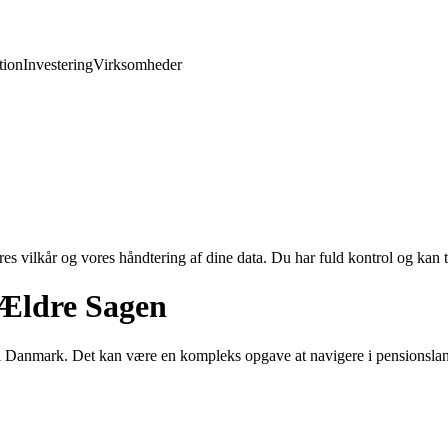
ion
Investering
Virksomheder
res vilkår og vores håndtering af dine data. Du har fuld kontrol og kan t
 Ældre Sagen
re i Danmark. Det kan være en kompleks opgave at navigere i pensionsl