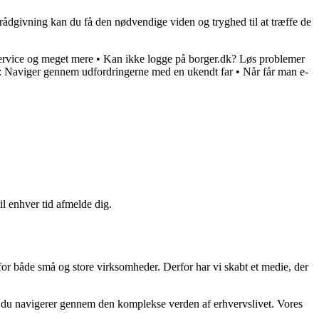
rådgivning kan du få den nødvendige viden og tryghed til at træffe de
rvice og meget mere
•
Kan ikke logge på borger.dk? Løs problemer
: Naviger gennem udfordringerne med en ukendt far
•
Når får man e-
il enhver tid afmelde dig.
 for både små og store virksomheder. Derfor har vi skabt et medie, der
år du navigerer gennem den komplekse verden af erhvervslivet. Vores