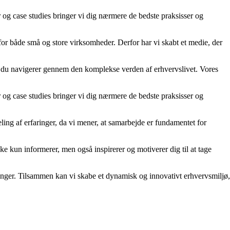
er og case studies bringer vi dig nærmere de bedste praksisser og
 for både små og store virksomheder. Derfor har vi skabt et medie, der
år du navigerer gennem den komplekse verden af erhvervslivet. Vores
er og case studies bringer vi dig nærmere de bedste praksisser og
ling af erfaringer, da vi mener, at samarbejde er fundamentet for
kke kun informerer, men også inspirerer og motiverer dig til at tage
rdringer. Tilsammen kan vi skabe et dynamisk og innovativt erhvervsmiljø,