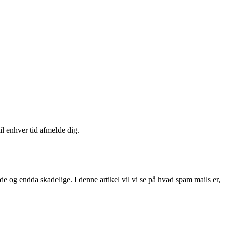
il enhver tid afmelde dig.
 og endda skadelige. I denne artikel vil vi se på hvad spam mails er,