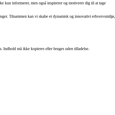
kke kun informerer, men også inspirerer og motiverer dig til at tage
rdringer. Tilsammen kan vi skabe et dynamisk og innovativt erhvervsmiljø,
. Indhold må ikke kopieres eller bruges uden tilladelse.