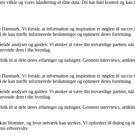
res vilkår og vores håndtering af dine data. Du har fuld kontrol og kan t
Danmark. Vi forstår, at information og inspiration er nøglen til succes
så de kan træffe informerede beslutninger og optimere deres forretning.
egående analyser og guides. Vi ønsker at være din troværdige partner, n
 anvende dem i din hverdag.
folk til at dele deres erfaringer og indsigter. Gennem interviews, artikl
Danmark. Vi forstår, at information og inspiration er nøglen til succes
så de kan træffe informerede beslutninger og optimere deres forretning.
egående analyser og guides. Vi ønsker at være din troværdige partner, n
 anvende dem i din hverdag.
folk til at dele deres erfaringer og indsigter. Gennem interviews, artikl
kan blomstre, og hvor netværk kan styrkes. Vi opfordrer til dialog og de
ens erhvervsliv.