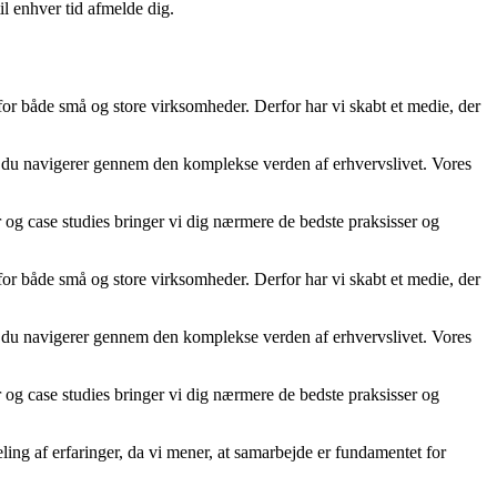
il enhver tid afmelde dig.
 for både små og store virksomheder. Derfor har vi skabt et medie, der
år du navigerer gennem den komplekse verden af erhvervslivet. Vores
er og case studies bringer vi dig nærmere de bedste praksisser og
 for både små og store virksomheder. Derfor har vi skabt et medie, der
år du navigerer gennem den komplekse verden af erhvervslivet. Vores
er og case studies bringer vi dig nærmere de bedste praksisser og
ling af erfaringer, da vi mener, at samarbejde er fundamentet for