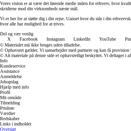
Vores vision er at være det førende medie inden for erhverv, hvor kvalit
skridtene mod din virksomheds næste mål.
Vi er her for at støtte dig i din rejse. Uanset hvor du står i din erhve
hvor alle har mulighed for at trives.
Del og vær venlig
X
Facebook
Instagram
LinkedIn
YouTube
Pin
© Materialet må ikke bruges uden tilladelse.
© Ophavsret gælder. Vi samarbejder med partnere og kan få provision
© Alt materiale på denne side er ophavsretligt beskyttet. Vi deltager i 
Info
Kundeservice
Assistance
Anmeldelse
Jobopslag
Hjælp med info
Profil
Mit område
Tilmelding
Prisliste
Værdier
Redskaber
Links i indholdet
Oversigt