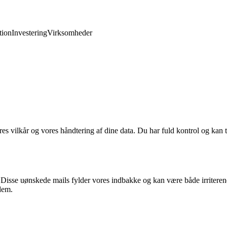
ion
Investering
Virksomheder
res vilkår og vores håndtering af dine data. Du har fuld kontrol og kan t
Disse uønskede mails fylder vores indbakke og kan være både irriterende
dem.