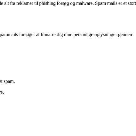
 alt fra reklamer til phishing forsøg og malware. Spam mails er et stort
 spammails forsøger at franarre dig dine personlige oplysninger gennem
et spam.
re.