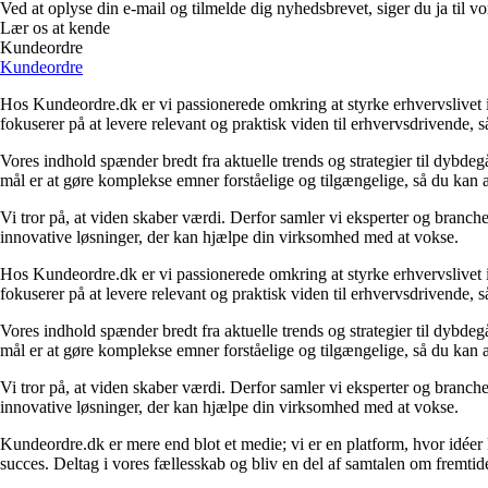
Ved at oplyse din e-mail og tilmelde dig nyhedsbrevet, siger du ja til vo
Lær os at kende
Kundeordre
Kundeordre
Hos Kundeordre.dk er vi passionerede omkring at styrke erhvervslivet i 
fokuserer på at levere relevant og praktisk viden til erhvervsdrivende, 
Vores indhold spænder bredt fra aktuelle trends og strategier til dybd
mål er at gøre komplekse emner forståelige og tilgængelige, så du kan
Vi tror på, at viden skaber værdi. Derfor samler vi eksperter og branche
innovative løsninger, der kan hjælpe din virksomhed med at vokse.
Hos Kundeordre.dk er vi passionerede omkring at styrke erhvervslivet i 
fokuserer på at levere relevant og praktisk viden til erhvervsdrivende, 
Vores indhold spænder bredt fra aktuelle trends og strategier til dybd
mål er at gøre komplekse emner forståelige og tilgængelige, så du kan
Vi tror på, at viden skaber værdi. Derfor samler vi eksperter og branche
innovative løsninger, der kan hjælpe din virksomhed med at vokse.
Kundeordre.dk er mere end blot et medie; vi er en platform, hvor idéer 
succes. Deltag i vores fællesskab og bliv en del af samtalen om fremtid