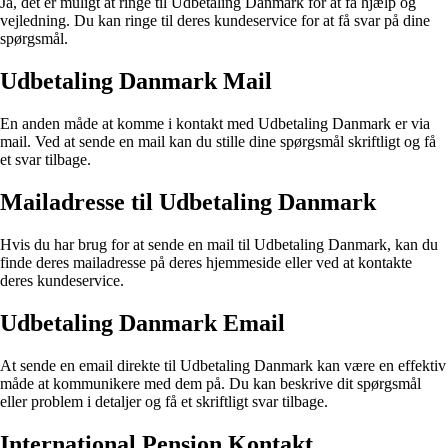
Ja, det er muligt at ringe til Udbetaling Danmark for at få hjælp og
vejledning. Du kan ringe til deres kundeservice for at få svar på dine
spørgsmål.
Udbetaling Danmark Mail
En anden måde at komme i kontakt med Udbetaling Danmark er via
mail. Ved at sende en mail kan du stille dine spørgsmål skriftligt og få
et svar tilbage.
Mailadresse til Udbetaling Danmark
Hvis du har brug for at sende en mail til Udbetaling Danmark, kan du
finde deres mailadresse på deres hjemmeside eller ved at kontakte
deres kundeservice.
Udbetaling Danmark Email
At sende en email direkte til Udbetaling Danmark kan være en effektiv
måde at kommunikere med dem på. Du kan beskrive dit spørgsmål
eller problem i detaljer og få et skriftligt svar tilbage.
International Pension Kontakt