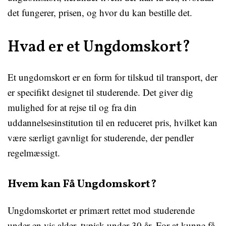
det fungerer, prisen, og hvor du kan bestille det.
Hvad er et Ungdomskort?
Et ungdomskort er en form for tilskud til transport, der
er specifikt designet til studerende. Det giver dig
mulighed for at rejse til og fra din
uddannelsesinstitution til en reduceret pris, hvilket kan
være særligt gavnligt for studerende, der pendler
regelmæssigt.
Hvem kan Få Ungdomskort?
Ungdomskortet er primært rettet mod studerende
under en vis alder, typisk under 30 år. For at kunne få