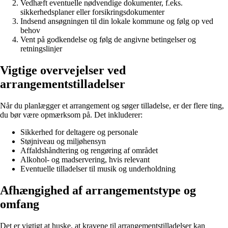
Vedhæft eventuelle nødvendige dokumenter, f.eks.
sikkerhedsplaner eller forsikringsdokumenter
Indsend ansøgningen til din lokale kommune og følg op ved
behov
Vent på godkendelse og følg de angivne betingelser og
retningslinjer
Vigtige overvejelser ved
arrangementstilladelser
Når du planlægger et arrangement og søger tilladelse, er der flere ting,
du bør være opmærksom på. Det inkluderer:
Sikkerhed for deltagere og personale
Støjniveau og miljøhensyn
Affaldshåndtering og rengøring af området
Alkohol- og madservering, hvis relevant
Eventuelle tilladelser til musik og underholdning
Afhængighed af arrangementstype og
omfang
Det er vigtigt at huske, at kravene til arrangementstilladelser kan