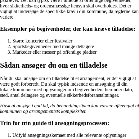
påkrævet. Det kan typisk være i tilfælde af offentlige begivenheder,
hvor sikkerheds- og ordensmæssige hensyn skal overholdes. Det er
vigtigt at undersøge de specifikke krav i din kommune, da reglerne kan
variere.
Eksempler på begivenheder, der kan kræve tilladelse:
Større koncerter eller festivaler
Sportsbegivenheder med mange deltagere
Markeder eller messer på offentlige pladser
Sådan ansøger du om en tilladelse
Når du skal ansøge om en tilladelse til et arrangement, er det vigtigt at
være godt forberedt. Du skal typisk indsende en ansøgning til din
lokale kommune med oplysninger om begivenheden, herunder dato,
sted, antal deltagere og eventuelle sikkerhedsforanstaltninger.
Husk at ansøge i god tid, da behandlingstiden kan variere afhængigt af
kommunen og arrangementets kompleksitet.
Trin for trin guide til ansøgningsprocessen:
Udfyld ansøgningsskemaet med alle relevante oplysninger