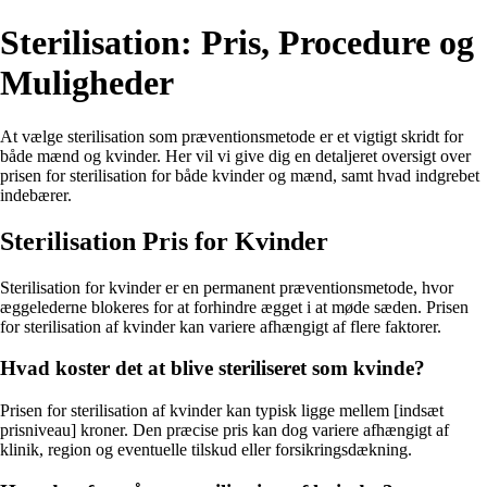
Sterilisation: Pris, Procedure og
Muligheder
At vælge sterilisation som præventionsmetode er et vigtigt skridt for
både mænd og kvinder. Her vil vi give dig en detaljeret oversigt over
prisen for sterilisation for både kvinder og mænd, samt hvad indgrebet
indebærer.
Sterilisation Pris for Kvinder
Sterilisation for kvinder er en permanent præventionsmetode, hvor
æggelederne blokeres for at forhindre ægget i at møde sæden. Prisen
for sterilisation af kvinder kan variere afhængigt af flere faktorer.
Hvad koster det at blive steriliseret som kvinde?
Prisen for sterilisation af kvinder kan typisk ligge mellem [indsæt
prisniveau] kroner. Den præcise pris kan dog variere afhængigt af
klinik, region og eventuelle tilskud eller forsikringsdækning.