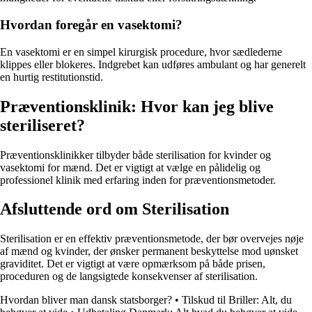
Hvordan foregår en vasektomi?
En vasektomi er en simpel kirurgisk procedure, hvor sædlederne
klippes eller blokeres. Indgrebet kan udføres ambulant og har generelt
en hurtig restitutionstid.
Præventionsklinik: Hvor kan jeg blive
steriliseret?
Præventionsklinikker tilbyder både sterilisation for kvinder og
vasektomi for mænd. Det er vigtigt at vælge en pålidelig og
professionel klinik med erfaring inden for præventionsmetoder.
Afsluttende ord om Sterilisation
Sterilisation er en effektiv præventionsmetode, der bør overvejes nøje
af mænd og kvinder, der ønsker permanent beskyttelse mod uønsket
graviditet. Det er vigtigt at være opmærksom på både prisen,
proceduren og de langsigtede konsekvenser af sterilisation.
Hvordan bliver man dansk statsborger?
•
Tilskud til Briller: Alt, du