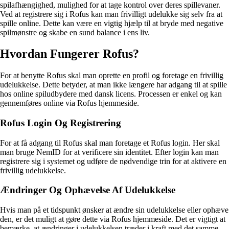
spilafhængighed, mulighed for at tage kontrol over deres spillevaner.
Ved at registrere sig i Rofus kan man frivilligt udelukke sig selv fra at
spille online. Dette kan være en vigtig hjælp til at bryde med negative
spilmønstre og skabe en sund balance i ens liv.
Hvordan Fungerer Rofus?
For at benytte Rofus skal man oprette en profil og foretage en frivillig
udelukkelse. Dette betyder, at man ikke længere har adgang til at spille
hos online spiludbydere med dansk licens. Processen er enkel og kan
gennemføres online via Rofus hjemmeside.
Rofus Login Og Registrering
For at få adgang til Rofus skal man foretage et Rofus login. Her skal
man bruge NemID for at verificere sin identitet. Efter login kan man
registrere sig i systemet og udføre de nødvendige trin for at aktivere en
frivillig udelukkelse.
Ændringer Og Ophævelse Af Udelukkelse
Hvis man på et tidspunkt ønsker at ændre sin udelukkelse eller ophæve
den, er det muligt at gøre dette via Rofus hjemmeside. Det er vigtigt at
bemærke, at ændringer i udelukkelsen træder i kraft med det samme,