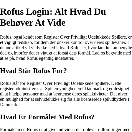
Rofus Login: Alt Hvad Du
Behøver At Vide
Rofus, også kendt som Register Over Frivilligt Udelukkede Spillere, er
et vigtigt redskab, for dem der ønsker kontrol over deres spillevaner. I
denne artikel vil vi dykke ned i, hvad Rofus er, hvordan du kan benytte
det, og hvorfor det er vigtigt at forstå dets formål. Lad os begynde med
at se på, hvad Rofus egentlig indebærer.
Hvad Står Rofus For?
Rofus står for Register Over Frivilligt Udelukkede Spillere. Dette
register administreres af Spillemyndigheden i Danmark og er designet
til at hjælpe personer med at begrænse deres spilaktiviteter. Det giver
en mulighed for at selvudelukke sig fra alle licenserede spiludbydere i
Danmark.
Hvad Er Formålet Med Rofus?
Formålet med Rofus er at give individer, der oplever udfordringer med