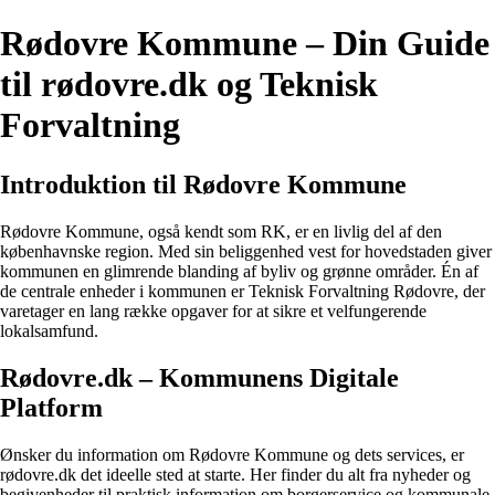
Rødovre Kommune – Din Guide
til rødovre.dk og Teknisk
Forvaltning
Introduktion til Rødovre Kommune
Rødovre Kommune, også kendt som RK, er en livlig del af den
københavnske region. Med sin beliggenhed vest for hovedstaden giver
kommunen en glimrende blanding af byliv og grønne områder. Én af
de centrale enheder i kommunen er Teknisk Forvaltning Rødovre, der
varetager en lang række opgaver for at sikre et velfungerende
lokalsamfund.
Rødovre.dk – Kommunens Digitale
Platform
Ønsker du information om Rødovre Kommune og dets services, er
rødovre.dk det ideelle sted at starte. Her finder du alt fra nyheder og
begivenheder til praktisk information om borgerservice og kommunale