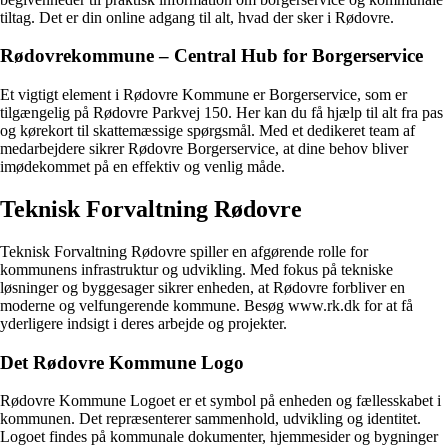
tiltag. Det er din online adgang til alt, hvad der sker i Rødovre.
Rødovrekommune – Central Hub for Borgerservice
Et vigtigt element i Rødovre Kommune er Borgerservice, som er
tilgængelig på Rødovre Parkvej 150. Her kan du få hjælp til alt fra pas
og kørekort til skattemæssige spørgsmål. Med et dedikeret team af
medarbejdere sikrer Rødovre Borgerservice, at dine behov bliver
imødekommet på en effektiv og venlig måde.
Teknisk Forvaltning Rødovre
Teknisk Forvaltning Rødovre spiller en afgørende rolle for
kommunens infrastruktur og udvikling. Med fokus på tekniske
løsninger og byggesager sikrer enheden, at Rødovre forbliver en
moderne og velfungerende kommune. Besøg www.rk.dk for at få
yderligere indsigt i deres arbejde og projekter.
Det Rødovre Kommune Logo
Rødovre Kommune Logoet er et symbol på enheden og fællesskabet i
kommunen. Det repræsenterer sammenhold, udvikling og identitet.
Logoet findes på kommunale dokumenter, hjemmesider og bygninger