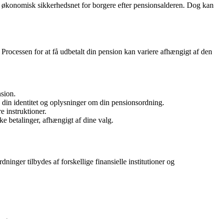
nde økonomisk sikkerhedsnet for borgere efter pensionsalderen. Dog kan
Processen for at få udbetalt din pension kan variere afhængigt af den
nsion.
 din identitet og oplysninger om din pensionsordning.
 instruktioner.
 betalinger, afhængigt af dine valg.
inger tilbydes af forskellige finansielle institutioner og