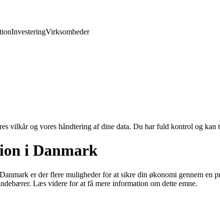
ion
Investering
Virksomheder
res vilkår og vores håndtering af dine data. Du har fuld kontrol og kan t
sion i Danmark
 Danmark er der flere muligheder for at sikre din økonomi gennem en pri
ndebærer. Læs videre for at få mere information om dette emne.