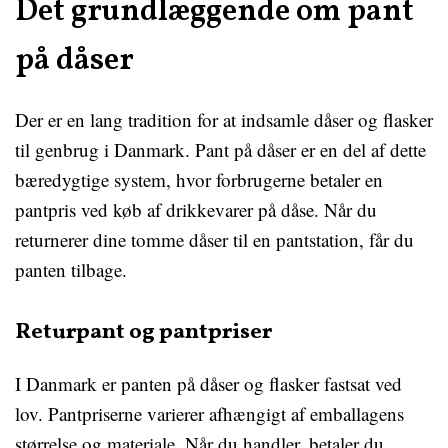
Det grundlæggende om pant
på dåser
Der er en lang tradition for at indsamle dåser og flasker
til genbrug i Danmark. Pant på dåser er en del af dette
bæredygtige system, hvor forbrugerne betaler en
pantpris ved køb af drikkevarer på dåse. Når du
returnerer dine tomme dåser til en pantstation, får du
panten tilbage.
Returpant og pantpriser
I Danmark er panten på dåser og flasker fastsat ved
lov. Pantpriserne varierer afhængigt af emballagens
størrelse og materiale. Når du handler, betaler du