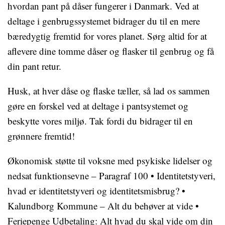
hvordan pant på dåser fungerer i Danmark. Ved at
deltage i genbrugssystemet bidrager du til en mere
bæredygtig fremtid for vores planet. Sørg altid for at
aflevere dine tomme dåser og flasker til genbrug og få
din pant retur.
Husk, at hver dåse og flaske tæller, så lad os sammen
gøre en forskel ved at deltage i pantsystemet og
beskytte vores miljø. Tak fordi du bidrager til en
grønnere fremtid!
Økonomisk støtte til voksne med psykiske lidelser og
nedsat funktionsevne – Paragraf 100
•
Identitetstyveri,
hvad er identitetstyveri og identitetsmisbrug?
•
Kalundborg Kommune – Alt du behøver at vide
•
Feriepenge Udbetaling: Alt hvad du skal vide om din