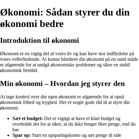
Økonomi: Sådan styrer du din
økonomi bedre
Introduktion til økonomi
Økonomi er en vigtig del af vores liv og kan have stor indflydelse på
vores velbefindende. At kunne håndtere din økonomi på en sund måde
er afgørende for at undgå økonomiske problemer og sikre en stabil
økonomisk fremtid.
Min økonomi – Hvordan jeg styrer den
At tage kontrol over din egen økonomi er afgørende for at opnå
økonomisk frihed og tryghed. Her er nogle gode råd til at styre din
økonomi:
Sæt et budget:
Det er vigtigt at have et klart budget og
overholde det for at sikre, at du ikke bruger flere penge, end du
har.
Spar op:
Start en opsparingskonto og sæt penge til side