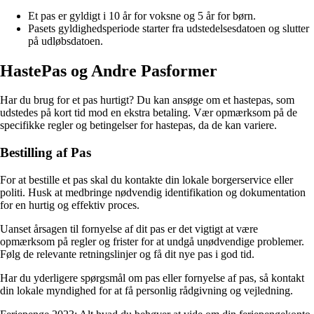
Et pas er gyldigt i 10 år for voksne og 5 år for børn.
Pasets gyldighedsperiode starter fra udstedelsesdatoen og slutter
på udløbsdatoen.
HastePas og Andre Pasformer
Har du brug for et pas hurtigt? Du kan ansøge om et hastepas, som
udstedes på kort tid mod en ekstra betaling. Vær opmærksom på de
specifikke regler og betingelser for hastepas, da de kan variere.
Bestilling af Pas
For at bestille et pas skal du kontakte din lokale borgerservice eller
politi. Husk at medbringe nødvendig identifikation og dokumentation
for en hurtig og effektiv proces.
Uanset årsagen til fornyelse af dit pas er det vigtigt at være
opmærksom på regler og frister for at undgå unødvendige problemer.
Følg de relevante retningslinjer og få dit nye pas i god tid.
Har du yderligere spørgsmål om pas eller fornyelse af pas, så kontakt
din lokale myndighed for at få personlig rådgivning og vejledning.