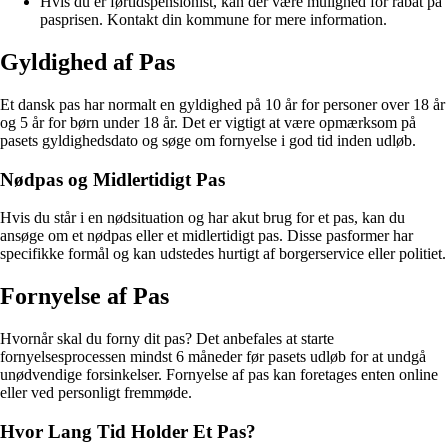
Hvis du er førtidspensionist, kan der være mulighed for rabat på
pasprisen. Kontakt din kommune for mere information.
Gyldighed af Pas
Et dansk pas har normalt en gyldighed på 10 år for personer over 18 år
og 5 år for børn under 18 år. Det er vigtigt at være opmærksom på
pasets gyldighedsdato og søge om fornyelse i god tid inden udløb.
Nødpas og Midlertidigt Pas
Hvis du står i en nødsituation og har akut brug for et pas, kan du
ansøge om et nødpas eller et midlertidigt pas. Disse pasformer har
specifikke formål og kan udstedes hurtigt af borgerservice eller politiet.
Fornyelse af Pas
Hvornår skal du forny dit pas? Det anbefales at starte
fornyelsesprocessen mindst 6 måneder før pasets udløb for at undgå
unødvendige forsinkelser. Fornyelse af pas kan foretages enten online
eller ved personligt fremmøde.
Hvor Lang Tid Holder Et Pas?