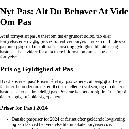
Nyt Pas: Alt Du Behøver At Vide
Om Pas
At få fornyet sit pas, uanset om det er grundet udløb, tab eller
fornyelse, er en vigtig proces for enhver borger. Her kan du finde svar
på dine spørgsmål om alt fra paspriser og gyldighed til nødpas og
hastepas. Læs videre for at få mere information om pas og dets
fornyelse.
Pris og Gyldighed af Pas
Hvad koster et pas? Prisen på et nyt pas varierer, afhængigt af flere
faktorer, herunder om det er til et barn eller en voksen, og om det er et
hastepas eller et almindeligt pas. Priserne kan ændre sig fra år til år, så
det er vigtigt at holde sig opdateret.
Priser for Pas i 2024
Danske paspriser for 2024 er fastsat efter gældende lovgivning
og kan fås ved henvendelse til din lokale borgerservice.