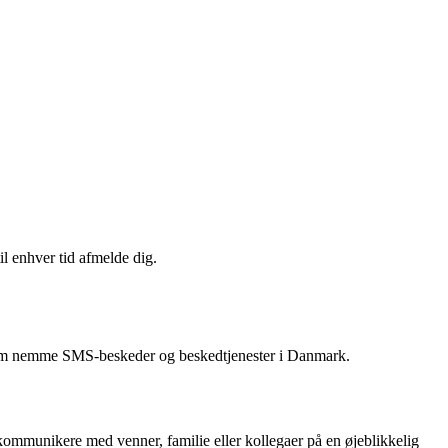
il enhver tid afmelde dig.
de om nemme SMS-beskeder og beskedtjenester i Danmark.
ommunikere med venner, familie eller kollegaer på en øjeblikkelig