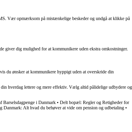
via SMS. Vær opmærksom på mistænkelige beskeder og undgå at klikke på
 de giver dig mulighed for at kommunikere uden ekstra omkostninger.
t, hvis du ønsker at kommunikere hyppigt uden at overskride din
in hverdag lettere og mere effektiv. Vælg altid pålidelige udbydere og
af Barselsdagpenge i Danmark
•
Delt bopæl: Regler og Retigheder for
g Danmark: Alt hvad du behøver at vide om pension og udbetaling
•