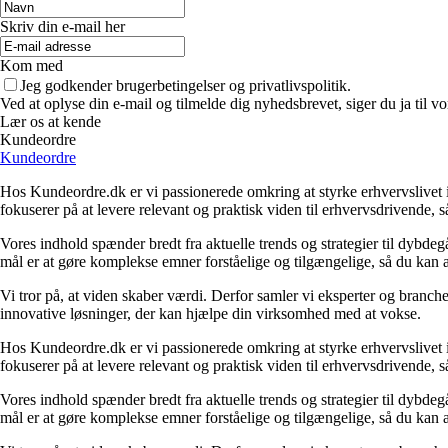
Skriv din e-mail her
Kom med
Jeg godkender brugerbetingelser og privatlivspolitik.
Ved at oplyse din e-mail og tilmelde dig nyhedsbrevet, siger du ja til vo
Lær os at kende
Kundeordre
Kundeordre
Hos Kundeordre.dk er vi passionerede omkring at styrke erhvervslivet i 
fokuserer på at levere relevant og praktisk viden til erhvervsdrivende, 
Vores indhold spænder bredt fra aktuelle trends og strategier til dybd
mål er at gøre komplekse emner forståelige og tilgængelige, så du kan
Vi tror på, at viden skaber værdi. Derfor samler vi eksperter og branche
innovative løsninger, der kan hjælpe din virksomhed med at vokse.
Hos Kundeordre.dk er vi passionerede omkring at styrke erhvervslivet i 
fokuserer på at levere relevant og praktisk viden til erhvervsdrivende, 
Vores indhold spænder bredt fra aktuelle trends og strategier til dybd
mål er at gøre komplekse emner forståelige og tilgængelige, så du kan