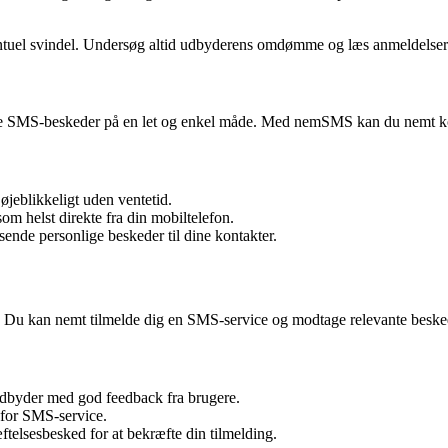
ntuel svindel. Undersøg altid udbyderens omdømme og læs anmeldelser f
age SMS-beskeder på en let og enkel måde. Med nemSMS kan du nemt ko
eblikkeligt uden ventetid.
 helst direkte fra din mobiltelefon.
nde personlige beskeder til dine kontakter.
 Du kan nemt tilmelde dig en SMS-service og modtage relevante beskede
udbyder med god feedback fra brugere.
 for SMS-service.
ftelsesbesked for at bekræfte din tilmelding.