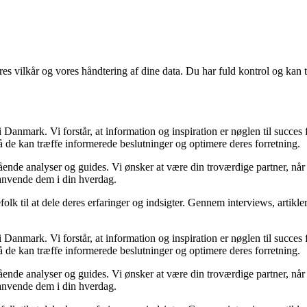
res vilkår og vores håndtering af dine data. Du har fuld kontrol og kan t
Danmark. Vi forstår, at information og inspiration er nøglen til succes
så de kan træffe informerede beslutninger og optimere deres forretning.
egående analyser og guides. Vi ønsker at være din troværdige partner, n
 anvende dem i din hverdag.
folk til at dele deres erfaringer og indsigter. Gennem interviews, artikl
Danmark. Vi forstår, at information og inspiration er nøglen til succes
så de kan træffe informerede beslutninger og optimere deres forretning.
egående analyser og guides. Vi ønsker at være din troværdige partner, n
 anvende dem i din hverdag.