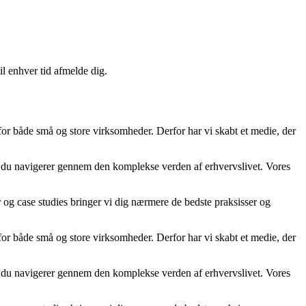
il enhver tid afmelde dig.
 for både små og store virksomheder. Derfor har vi skabt et medie, der
år du navigerer gennem den komplekse verden af erhvervslivet. Vores
er og case studies bringer vi dig nærmere de bedste praksisser og
 for både små og store virksomheder. Derfor har vi skabt et medie, der
år du navigerer gennem den komplekse verden af erhvervslivet. Vores