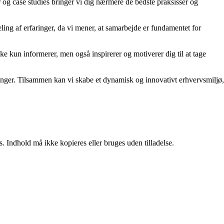
er og case studies bringer vi dig nærmere de bedste praksisser og
ling af erfaringer, da vi mener, at samarbejde er fundamentet for
kke kun informerer, men også inspirerer og motiverer dig til at tage
rdringer. Tilsammen kan vi skabe et dynamisk og innovativt erhvervsmiljø,
. Indhold må ikke kopieres eller bruges uden tilladelse.