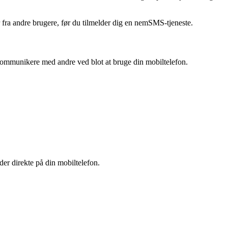
ra andre brugere, før du tilmelder dig en nemSMS-tjeneste.
mmunikere med andre ved blot at bruge din mobiltelefon.
r direkte på din mobiltelefon.