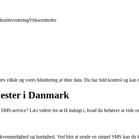
ion
Investering
Virksomheder
res vilkår og vores håndtering af dine data. Du har fuld kontrol og kan t
ester i Danmark
en SMS-service? Læs videre for at få indsigt i, hvad du behøver at vi
ekvemmelighed og hurtighed. Ved blot at sende en simpel SMS kan du k