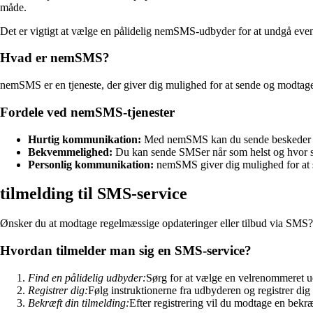
måde.
Det er vigtigt at vælge en pålidelig nemSMS-udbyder for at undgå eve
Hvad er nemSMS?
nemSMS er en tjeneste, der giver dig mulighed for at sende og modt
Fordele ved nemSMS-tjenester
Hurtig kommunikation:
Med nemSMS kan du sende beskeder øj
Bekvemmelighed:
Du kan sende SMSer når som helst og hvor som
Personlig kommunikation:
nemSMS giver dig mulighed for at se
tilmelding til SMS-service
Ønsker du at modtage regelmæssige opdateringer eller tilbud via SMS?
Hvordan tilmelder man sig en SMS-service?
Find en pålidelig udbyder:
Sørg for at vælge en velrenommeret 
Registrer dig:
Følg instruktionerne fra udbyderen og registrer dig
Bekræft din tilmelding:
Efter registrering vil du modtage en bekræ