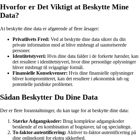
Hvorfor er Det Viktigt at Beskytte Mine
Data?
At beskytte dine data er afgørende af flere årsager:
Privatlivets Fred:
Ved at beskytte dine data sikrer du din
private information mod at blive misbrugt af uautoriserede
personer.
Identitetstyveri:
Hvis dine data falder i de forkerte hænder, kan
det resultere i identitetstyveri, hvor dine personlige oplysninger
bliver misbrugt til svigagtige formål.
Finansielle Konsekvenser:
Hvis dine finansielle oplysninger
bliver kompromitteret, kan det resultere i økonomisk tab og
potentielle juridiske problemer.
Sådan Beskytter Du Dine Data
Der er flere foranstaltninger, du kan tage for at beskytte dine data:
Stærke Adgangskoder:
Brug komplekse adgangskoder
bestående af en kombination af bogstaver, tal og specialtegn.
To-faktor-autentificering:
Aktiver to-faktor-autentificering på
dine onlinekonti for ekstra sikkerhed.