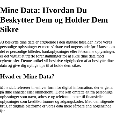
Mine Data: Hvordan Du
Beskytter Dem og Holder Dem
Sikre
At beskytte dine data er afgørende i den digitale tidsalder, hvor vores
personlige oplysninger er mere sårbare end nogensinde før. Uanset om
det er personlige billeder, bankoplysninger eller følsomme oplysninger,
er det vigtigt at træffe foranstaltninger for at sikre dine data mod
cybertrusler. Denne artikel vil beskrive vigtigheden af at beskytte dine
data og give dig nyttige tips til at holde dem sikre.
Hvad er Mine Data?
Mine data
refererer til enhver form for digital information, der er gemt
på dine enheder eller onlinekonti. Dette kan omfatte alt fra personlige
oplysninger som navn, adresse og telefonnummer til finansielle
oplysninger som kreditkortnumre og adgangskoder. Med den stigende
brug af digitale platforme er vores data mere sårbare end nogensinde
før.