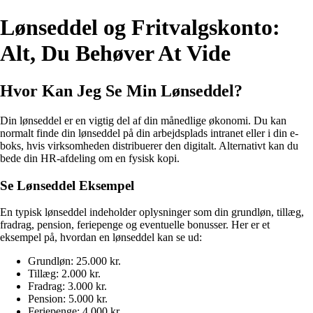
Lønseddel og Fritvalgskonto:
Alt, Du Behøver At Vide
Hvor Kan Jeg Se Min Lønseddel?
Din lønseddel er en vigtig del af din månedlige økonomi. Du kan
normalt finde din lønseddel på din arbejdsplads intranet eller i din e-
boks, hvis virksomheden distribuerer den digitalt. Alternativt kan du
bede din HR-afdeling om en fysisk kopi.
Se Lønseddel Eksempel
En typisk lønseddel indeholder oplysninger som din grundløn, tillæg,
fradrag, pension, feriepenge og eventuelle bonusser. Her er et
eksempel på, hvordan en lønseddel kan se ud:
Grundløn: 25.000 kr.
Tillæg: 2.000 kr.
Fradrag: 3.000 kr.
Pension: 5.000 kr.
Feriepenge: 4.000 kr.