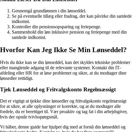
Gennemgå grundlønnen i din lønseddel.
Se på eventuelle tillæg eller fradrag, der kan påvirke din samlede
indkomst.
Kontroller din pensionsopsparing og feriepenge.
Sammenhold din løn inklusive pension og feriepenge med din
samlede indkomst.
Hvorfor Kan Jeg Ikke Se Min Lønseddel?
Hvis du ikke kan se din lønseddel, kan det skyldes tekniske problemer
eller manglende adgang til de relevante systemer. Kontakt din IT-
afdeling eller HR for at løse problemet og sikre, at du modtager dine
lønsedler rettidigt.
Tjek Lønseddel og Fritvalgskonto Regelmæssigt
Det er vigtigt at tjekke dine lønsedler og fritvalgskonto regelmæssigt
for at sikre, at alle oplysninger er korrekte, og at du modtager alle
fordele, du er berettiget til. Vær proaktiv og tag fat i din arbejdsgiver,
hvis der opstår tvivlsspørgsmål.
Vi håber, denne guide har hjulpet dig med at forstå din lønseddel og