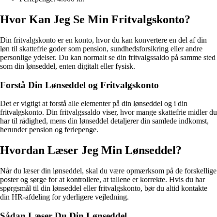
Hvor Kan Jeg Se Min Fritvalgskonto?
Din fritvalgskonto er en konto, hvor du kan konvertere en del af din
løn til skattefrie goder som pension, sundhedsforsikring eller andre
personlige ydelser. Du kan normalt se din fritvalgssaldo på samme sted
som din lønseddel, enten digitalt eller fysisk.
Forstå Din Lønseddel og Fritvalgskonto
Det er vigtigt at forstå alle elementer på din lønseddel og i din
fritvalgskonto. Din fritvalgssaldo viser, hvor mange skattefrie midler du
har til rådighed, mens din lønseddel detaljerer din samlede indkomst,
herunder pension og feriepenge.
Hvordan Læser Jeg Min Lønseddel?
Når du læser din lønseddel, skal du være opmærksom på de forskellige
poster og sørge for at kontrollere, at tallene er korrekte. Hvis du har
spørgsmål til din lønseddel eller fritvalgskonto, bør du altid kontakte
din HR-afdeling for yderligere vejledning.
Sådan Læser Du Din Lønseddel