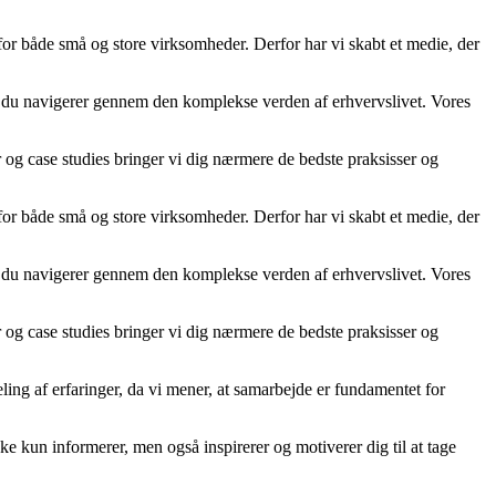
 for både små og store virksomheder. Derfor har vi skabt et medie, der
år du navigerer gennem den komplekse verden af erhvervslivet. Vores
er og case studies bringer vi dig nærmere de bedste praksisser og
 for både små og store virksomheder. Derfor har vi skabt et medie, der
år du navigerer gennem den komplekse verden af erhvervslivet. Vores
er og case studies bringer vi dig nærmere de bedste praksisser og
ling af erfaringer, da vi mener, at samarbejde er fundamentet for
kke kun informerer, men også inspirerer og motiverer dig til at tage