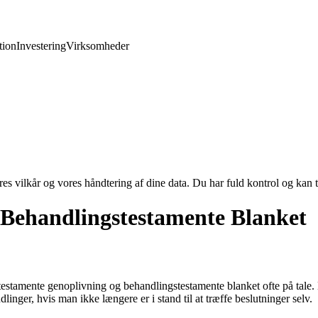
ion
Investering
Virksomheder
res vilkår og vores håndtering af dine data. Du har fuld kontrol og kan t
 Behandlingstestamente Blanket
tamente genoplivning og behandlingstestamente blanket ofte på tale. Di
inger, hvis man ikke længere er i stand til at træffe beslutninger selv.