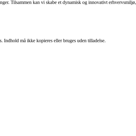
rdringer. Tilsammen kan vi skabe et dynamisk og innovativt erhvervsmiljø,
. Indhold må ikke kopieres eller bruges uden tilladelse.