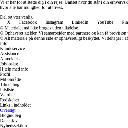
Vi er her for at støtte dig i din rejse. Uanset hvor du står i din erhve
hvor alle har mulighed for at trives.
Del og vær venlig
X
Facebook
Instagram
LinkedIn
YouTube
Pin
© Materialet må ikke bruges uden tilladelse.
© Ophavsret gælder. Vi samarbejder med partnere og kan få provision
© Alt materiale på denne side er ophavsretligt beskyttet. Vi deltager i 
Info
Kundeservice
Assistance
Anmeldelse
Jobopslag
Hjælp med info
Profil
Mit område
Tilmelding
Prisliste
Værdier
Redskaber
Links i indholdet
Oversigt
Blogindlæg
Dataarkiv
Nyhedssektion