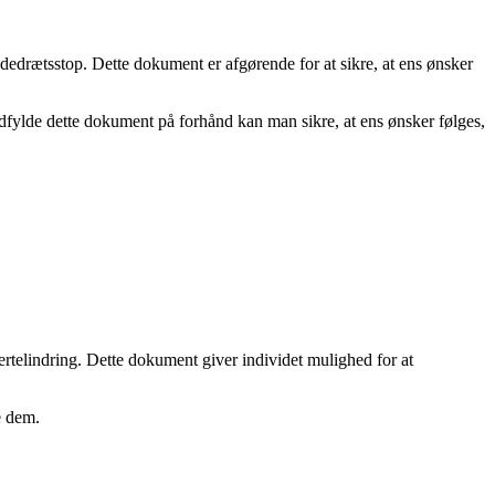
åndedrætsstop. Dette dokument er afgørende for at sikre, at ens ønsker
t udfylde dette dokument på forhånd kan man sikre, at ens ønsker følges,
rtelindring. Dette dokument giver individet mulighed for at
e dem.