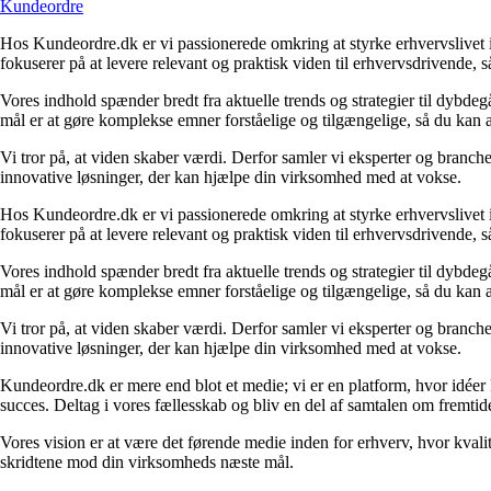
Kundeordre
Hos Kundeordre.dk er vi passionerede omkring at styrke erhvervslivet i 
fokuserer på at levere relevant og praktisk viden til erhvervsdrivende, 
Vores indhold spænder bredt fra aktuelle trends og strategier til dybd
mål er at gøre komplekse emner forståelige og tilgængelige, så du kan
Vi tror på, at viden skaber værdi. Derfor samler vi eksperter og branche
innovative løsninger, der kan hjælpe din virksomhed med at vokse.
Hos Kundeordre.dk er vi passionerede omkring at styrke erhvervslivet i 
fokuserer på at levere relevant og praktisk viden til erhvervsdrivende, 
Vores indhold spænder bredt fra aktuelle trends og strategier til dybd
mål er at gøre komplekse emner forståelige og tilgængelige, så du kan
Vi tror på, at viden skaber værdi. Derfor samler vi eksperter og branche
innovative løsninger, der kan hjælpe din virksomhed med at vokse.
Kundeordre.dk er mere end blot et medie; vi er en platform, hvor idéer 
succes. Deltag i vores fællesskab og bliv en del af samtalen om fremtid
Vores vision er at være det førende medie inden for erhverv, hvor kvalit
skridtene mod din virksomheds næste mål.