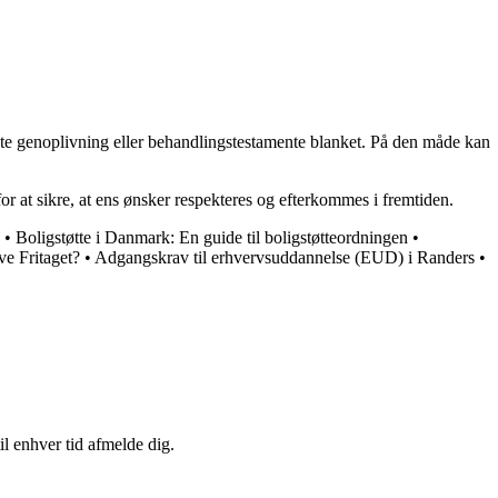
ente genoplivning eller behandlingstestamente blanket. På den måde kan
or at sikre, at ens ønsker respekteres og efterkommes i fremtiden.
•
Boligstøtte i Danmark: En guide til boligstøtteordningen
•
ve Fritaget?
•
Adgangskrav til erhvervsuddannelse (EUD) i Randers
•
il enhver tid afmelde dig.