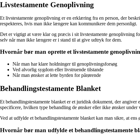
Livstestamente Genoplivning
Et livstestamente genoplivning er en erklæring fra en person, der beskri
respekteres, hvis man ikke længere kan kommunikere dem personligt.
Det er vigtigt at være klar og præcis i sit livstestamente genoplivning 
selv når man ikke længere er i stand til at give udtryk for dem.
Hvornår bør man oprette et livstestamente genoplivni
Når man har klare holdninger til genoplivningsforsøg
Ved alvorlig sygdom eller livstruende tilstande
Når man ønsker at lette byrden for pårørende
Behandlingstestamente Blanket
Et behandlingstestamente blanket er et juridisk dokument, der angiver 
specificere, hvilken type behandling de ønsker eller ikke ønsker under
Ved at udfylde et behandlingstestamente blanket kan man sikre, at ens
Hvornår bør man udfylde et behandlingstestamente b