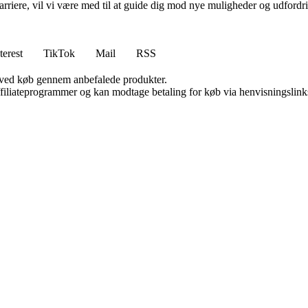
rvskarriere, vil vi være med til at guide dig mod nye muligheder og udfo
terest
TikTok
Mail
RSS
 ved køb gennem anbefalede produkter.
affiliateprogrammer og kan modtage betaling for køb via henvisningslinks