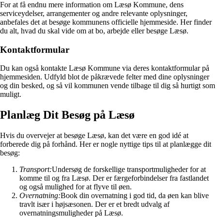
For at få endnu mere information om Læsø Kommune, dens
serviceydelser, arrangementer og andre relevante oplysninger,
anbefales det at besøge kommunens officielle hjemmeside. Her finder
du alt, hvad du skal vide om at bo, arbejde eller besøge Læsø.
Kontaktformular
Du kan også kontakte Læsø Kommune via deres kontaktformular på
hjemmesiden. Udfyld blot de påkrævede felter med dine oplysninger
og din besked, og så vil kommunen vende tilbage til dig så hurtigt som
muligt.
Planlæg Dit Besøg på Læsø
Hvis du overvejer at besøge Læsø, kan det være en god idé at
forberede dig på forhånd. Her er nogle nyttige tips til at planlægge dit
besøg:
Transport:
Undersøg de forskellige transportmuligheder for at
komme til og fra Læsø. Der er færgeforbindelser fra fastlandet
og også mulighed for at flyve til øen.
Overnatning:
Book din overnatning i god tid, da øen kan blive
travlt især i højsæsonen. Der er et bredt udvalg af
overnatningsmuligheder på Læsø.