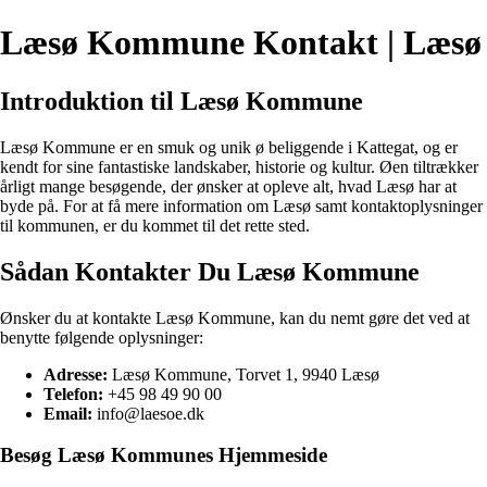
Læsø Kommune Kontakt | Læsø
Introduktion til Læsø Kommune
Læsø Kommune er en smuk og unik ø beliggende i Kattegat, og er
kendt for sine fantastiske landskaber, historie og kultur. Øen tiltrækker
årligt mange besøgende, der ønsker at opleve alt, hvad Læsø har at
byde på. For at få mere information om Læsø samt kontaktoplysninger
til kommunen, er du kommet til det rette sted.
Sådan Kontakter Du Læsø Kommune
Ønsker du at kontakte Læsø Kommune, kan du nemt gøre det ved at
benytte følgende oplysninger:
Adresse:
Læsø Kommune, Torvet 1, 9940 Læsø
Telefon:
+45 98 49 90 00
Email:
info@laesoe.dk
Besøg Læsø Kommunes Hjemmeside