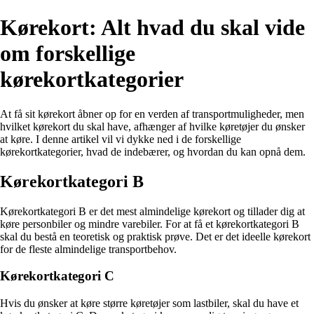
Kørekort: Alt hvad du skal vide
om forskellige
kørekortkategorier
At få sit kørekort åbner op for en verden af transportmuligheder, men
hvilket kørekort du skal have, afhænger af hvilke køretøjer du ønsker
at køre. I denne artikel vil vi dykke ned i de forskellige
kørekortkategorier, hvad de indebærer, og hvordan du kan opnå dem.
Kørekortkategori B
Kørekortkategori B er det mest almindelige kørekort og tillader dig at
køre personbiler og mindre varebiler. For at få et kørekortkategori B
skal du bestå en teoretisk og praktisk prøve. Det er det ideelle kørekort
for de fleste almindelige transportbehov.
Kørekortkategori C
Hvis du ønsker at køre større køretøjer som lastbiler, skal du have et