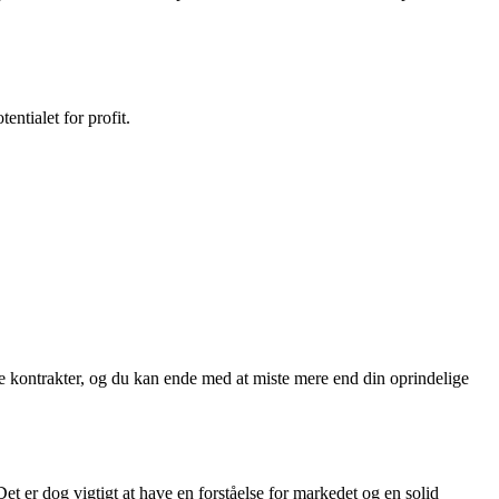
ntialet for profit.
ne kontrakter, og du kan ende med at miste mere end din oprindelige
Det er dog vigtigt at have en forståelse for markedet og en solid