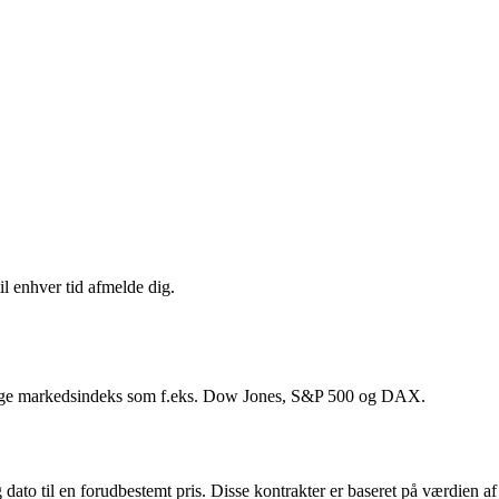
il enhver tid afmelde dig.
skellige markedsindeks som f.eks. Dow Jones, S&P 500 og DAX.
ig dato til en forudbestemt pris. Disse kontrakter er baseret på værdien af