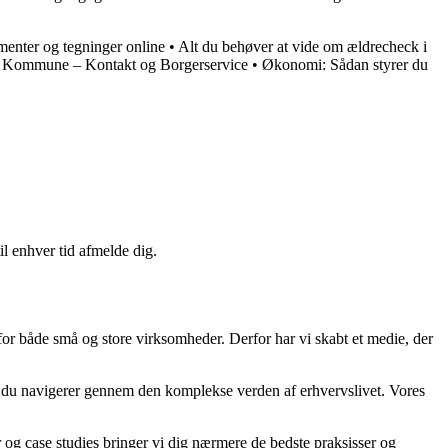
menter og tegninger online
•
Alt du behøver at vide om ældrecheck i
 Kommune – Kontakt og Borgerservice
•
Økonomi: Sådan styrer du
il enhver tid afmelde dig.
 for både små og store virksomheder. Derfor har vi skabt et medie, der
år du navigerer gennem den komplekse verden af erhvervslivet. Vores
er og case studies bringer vi dig nærmere de bedste praksisser og