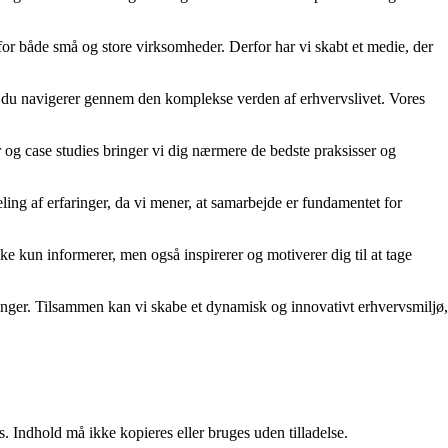
 for både små og store virksomheder. Derfor har vi skabt et medie, der
år du navigerer gennem den komplekse verden af erhvervslivet. Vores
er og case studies bringer vi dig nærmere de bedste praksisser og
ling af erfaringer, da vi mener, at samarbejde er fundamentet for
kke kun informerer, men også inspirerer og motiverer dig til at tage
rdringer. Tilsammen kan vi skabe et dynamisk og innovativt erhvervsmiljø,
. Indhold må ikke kopieres eller bruges uden tilladelse.