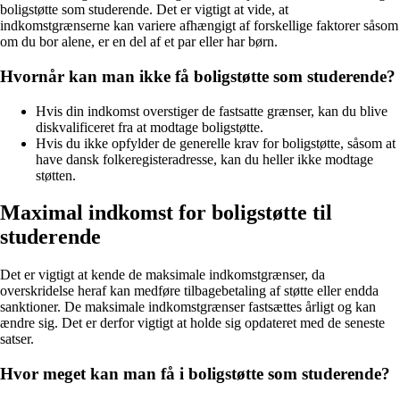
boligstøtte som studerende. Det er vigtigt at vide, at
indkomstgrænserne kan variere afhængigt af forskellige faktorer såsom
om du bor alene, er en del af et par eller har børn.
Hvornår kan man ikke få boligstøtte som studerende?
Hvis din indkomst overstiger de fastsatte grænser, kan du blive
diskvalificeret fra at modtage boligstøtte.
Hvis du ikke opfylder de generelle krav for boligstøtte, såsom at
have dansk folkeregisteradresse, kan du heller ikke modtage
støtten.
Maximal indkomst for boligstøtte til
studerende
Det er vigtigt at kende de maksimale indkomstgrænser, da
overskridelse heraf kan medføre tilbagebetaling af støtte eller endda
sanktioner. De maksimale indkomstgrænser fastsættes årligt og kan
ændre sig. Det er derfor vigtigt at holde sig opdateret med de seneste
satser.
Hvor meget kan man få i boligstøtte som studerende?