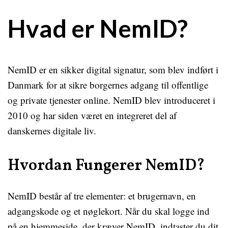
Hvad er NemID?
NemID er en sikker digital signatur, som blev indført i
Danmark for at sikre borgernes adgang til offentlige
og private tjenester online. NemID blev introduceret i
2010 og har siden været en integreret del af
danskernes digitale liv.
Hvordan Fungerer NemID?
NemID består af tre elementer: et brugernavn, en
adgangskode og et nøglekort. Når du skal logge ind
på en hjemmeside, der kræver NemID, indtaster du dit