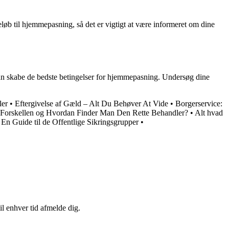
løb til hjemmepasning, så det er vigtigt at være informeret om dine
n skabe de bedste betingelser for hjemmepasning. Undersøg dine
ler
•
Eftergivelse af Gæld – Alt Du Behøver At Vide
•
Borgerservice:
 Forskellen og Hvordan Finder Man Den Rette Behandler?
•
Alt hvad
En Guide til de Offentlige Sikringsgrupper
•
il enhver tid afmelde dig.