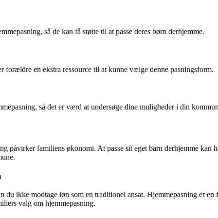
mmepasning, så de kan få støtte til at passe deres børn derhjemme.
 forældre en ekstra ressource til at kunne vælge denne pasningsform.
mepasning, så det er værd at undersøge dine muligheder i din kommun
g påvirker familiens økonomi. At passe sit eget barn derhjemme kan hav
mune.
n
kan du ikke modtage løn som en traditionel ansat. Hjemmepasning er en f
familiers valg om hjemmepasning.