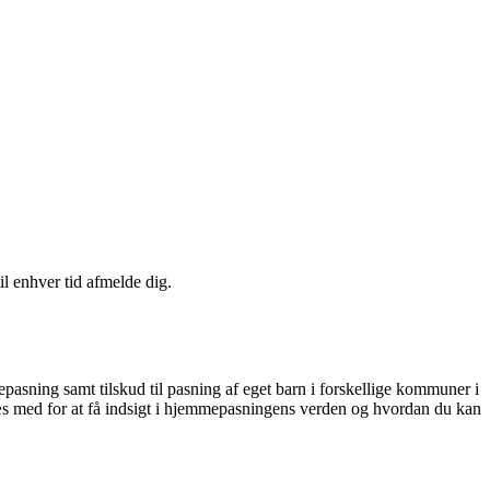
il enhver tid afmelde dig.
epasning samt tilskud til pasning af eget barn i forskellige kommuner i
s med for at få indsigt i hjemmepasningens verden og hvordan du kan