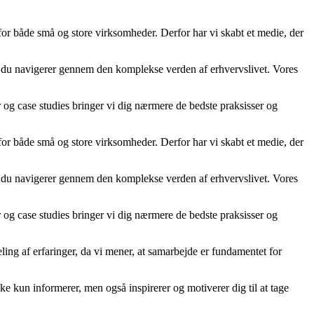
 for både små og store virksomheder. Derfor har vi skabt et medie, der
år du navigerer gennem den komplekse verden af erhvervslivet. Vores
er og case studies bringer vi dig nærmere de bedste praksisser og
 for både små og store virksomheder. Derfor har vi skabt et medie, der
år du navigerer gennem den komplekse verden af erhvervslivet. Vores
er og case studies bringer vi dig nærmere de bedste praksisser og
ling af erfaringer, da vi mener, at samarbejde er fundamentet for
kke kun informerer, men også inspirerer og motiverer dig til at tage