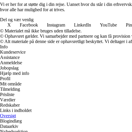
Vi er her for at støtte dig i din rejse. Uanset hvor du står i din erhve
hvor alle har mulighed for at trives.
Del og vær venlig
X
Facebook
Instagram
LinkedIn
YouTube
Pin
© Materialet må ikke bruges uden tilladelse.
© Ophavsret gælder. Vi samarbejder med partnere og kan få provision
© Alt materiale på denne side er ophavsretligt beskyttet. Vi deltager i 
Info
Kundeservice
Assistance
Anmeldelse
Jobopslag
Hjælp med info
Profil
Mit område
Tilmelding
Prisliste
Værdier
Redskaber
Links i indholdet
Oversigt
Blogindlæg
Dataarkiv
Nyhedssektion