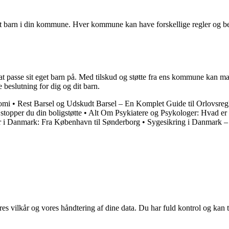
get barn i din kommune. Hver kommune kan have forskellige regler og be
passe sit eget barn på. Med tilskud og støtte fra ens kommune kan ma
 beslutning for dig og dit barn.
nomi
•
Rest Barsel og Udskudt Barsel – En Komplet Guide til Orlovsreg
stopper du din boligstøtte
•
Alt Om Psykiatere og Psykologer: Hvad er
r i Danmark: Fra København til Sønderborg
•
Sygesikring i Danmark – 
res vilkår og vores håndtering af dine data. Du har fuld kontrol og kan t