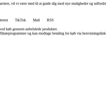
rvskarriere, vil vi være med til at guide dig mod nye muligheder og udfo
terest
TikTok
Mail
RSS
 ved køb gennem anbefalede produkter.
affiliateprogrammer og kan modtage betaling for køb via henvisningslinks