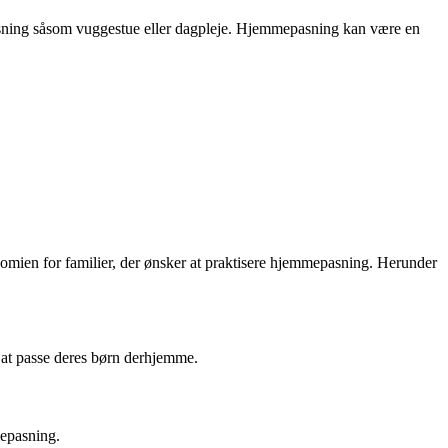
pasning såsom vuggestue eller dagpleje. Hjemmepasning kan være en
omien for familier, der ønsker at praktisere hjemmepasning. Herunder
 at passe deres børn derhjemme.
mepasning.