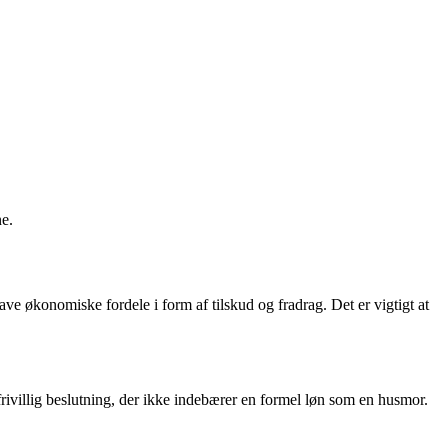
e.
e økonomiske fordele i form af tilskud og fradrag. Det er vigtigt at
rivillig beslutning, der ikke indebærer en formel løn som en husmor.