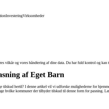
ion
Investering
Virksomheder
res vilkår og vores håndtering af dine data. Du har fuld kontrol og kan t
asning af Eget Barn
e tilskud hertil? I denne artikel vil vi udforske mulighederne for hjemm
 hvilke kommuner der tilbyder tilskud til denne form for pasning. Læ