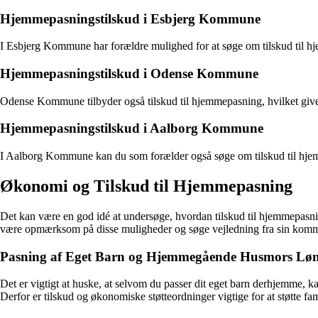
Hjemmepasningstilskud i Esbjerg Kommune
I Esbjerg Kommune har forældre mulighed for at søge om tilskud til hje
Hjemmepasningstilskud i Odense Kommune
Odense Kommune tilbyder også tilskud til hjemmepasning, hvilket giver
Hjemmepasningstilskud i Aalborg Kommune
I Aalborg Kommune kan du som forælder også søge om tilskud til hjem
Økonomi og Tilskud til Hjemmepasning
Det kan være en god idé at undersøge, hvordan tilskud til hjemmepasnin
være opmærksom på disse muligheder og søge vejledning fra sin kom
Pasning af Eget Barn og Hjemmegående Husmors Lø
Det er vigtigt at huske, at selvom du passer dit eget barn derhjemme, 
Derfor er tilskud og økonomiske støtteordninger vigtige for at støtte 