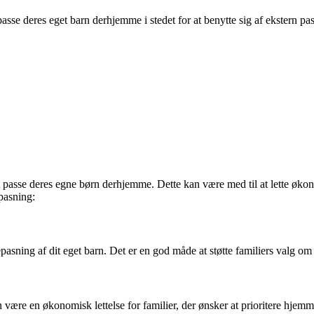
sse deres eget barn derhjemme i stedet for at benytte sig af ekstern 
 passe deres egne børn derhjemme. Dette kan være med til at lette økon
pasning:
ning af dit eget barn. Det er en god måde at støtte familiers valg om
være en økonomisk lettelse for familier, der ønsker at prioritere hjem