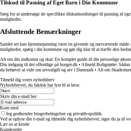
Tilskud til Pasning af Eget Barn i Din Kommune
Sørg for at undersøge de specifikke tilskudsordninger til pasning af e
muligheder.
Afsluttende Bemærkninger
Samlet set kan hjemmepasning være en givende og nærværende måde at 
muligheder, spørg i din kommune og gør dig klar til at træffe den bedste
Alt om din indkomst og skat: En komplet guide til din personlige øko
Din indgang til det offentlige på borger.dk
•
Afmeld Boligstøtte: Sådan 
du behøver at vide om arveafgift og arv i Danmark
•
Alt om Skadestue
Tilmeld dig vores nyhedsbrev
Nyhedsbrevet, du faktisk har lyst til at læse.
Skriv din e-mail her
Kom med
Jeg godkender brugerbetingelser og privatlivspolitik.
Ved at oplyse din e-mail og tilmelde dig nyhedsbrevet, siger du ja til vo
Lær os at kende
Kundeordre