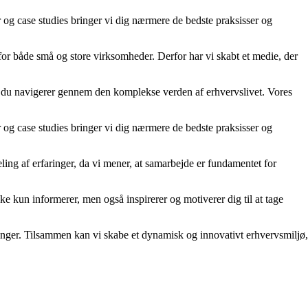
er og case studies bringer vi dig nærmere de bedste praksisser og
 for både små og store virksomheder. Derfor har vi skabt et medie, der
år du navigerer gennem den komplekse verden af erhvervslivet. Vores
er og case studies bringer vi dig nærmere de bedste praksisser og
ling af erfaringer, da vi mener, at samarbejde er fundamentet for
kke kun informerer, men også inspirerer og motiverer dig til at tage
rdringer. Tilsammen kan vi skabe et dynamisk og innovativt erhvervsmiljø,