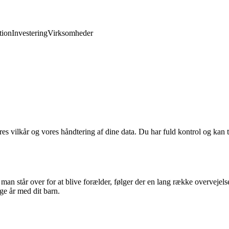
ion
Investering
Virksomheder
res vilkår og vores håndtering af dine data. Du har fuld kontrol og kan t
r man står over for at blive forælder, følger der en lang række overveje
ige år med dit barn.