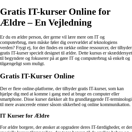
Gratis IT-kurser Online for
Ældre – En Vejledning
Er du en ældre person, der gerne vil lære mere om IT og
computerbrug, men måske føler dig overvældet af teknologiens
verden? Frygt ej, for der findes en række online ressourcer, der tilbyder
gratis IT-kurser specielt designet til ældre. Dette kursus er skræddersyet
til begyndere og fokuserer på at gøre IT og computerbrug så enkelt og
tilgængeligt som muligt.
Gratis IT-Kurser Online
Der er flere online-platforme, der tilbyder gratis IT-kurser, som kan
hjælpe dig med at komme i gang med at bruge en computer eller
smartphone. Disse kurser dækker alt fra grundlæggende IT-terminologi
til mere avancerede emner såsom sikkerhed og online kommunikation.
IT Kurser for Ældre
For ældre borgere, der ønsker at opgradere deres IT-færdigheder, er der