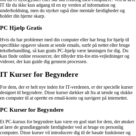
IT får du ikke kun adgang til en ny verden af information og
underholdning, men du styrker også dine mentale færdigheder og
holder din hjerne skarp.
PC Hjælp Gratis
Hvis du har problemer med din computer eller har brug for hjælp til
specifikke opgaver såsom at sende emails, surfe på nettet eller bruge
tekstbehandling, så kan gratis PC-hjælp være løsningen for dig. Du
kan finde online ressourcer, der tilbyder trin-for-trin-vejledninger og
videoer, der kan guide dig gennem processen.
IT Kurser for Begyndere
For dem, der er helt nye inden for IT-verdenen, er der specielle kurser
designet til begyndere. Disse kurser dækker alt fra at tænde og slukke
en computer til at oprette en email-konto og navigere på internettet.
PC Kurser for Begyndere
Et PC-kursus for begyndere kan være en god start for dem, der ønsker
at lære de grundlæggende færdigheder ved at bruge en personlig
computer. Disse kurser vil introducere dig til de basale funktioner og