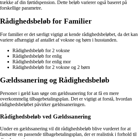
trække af din førtidspension. Dette beløb varierer også baseret på
forskellige parametre.
Rådighedsbeløb for Familier
For familier er det særligt vigtigt at kende rådighedsbeløbet, da det kan
variere afhængigt af antallet af voksne og børn i husstanden.
Rådighedsbeløb for 2 voksne
Rådighedsbeløb for enlig
Rådighedsbeløb for enlig mor
Rådighedsbeløb for 2 voksne og 2 børn
Gældssanering og Rådighedsbeløb
Personer i gæld kan søge om gældssanering for at få en mere
overkommelig tilbagebetalingsplan. Det er vigtigt at forstå, hvordan
rådighedsbeløbet påvirker gældssaneringen.
Rådighedsbeløb ved Gældssanering
Under en gældssanering vil dit rådighedsbeløb blive vurderet for at
fastsætte en passende tilbagebetalingsplan, der er realistisk i forhold til