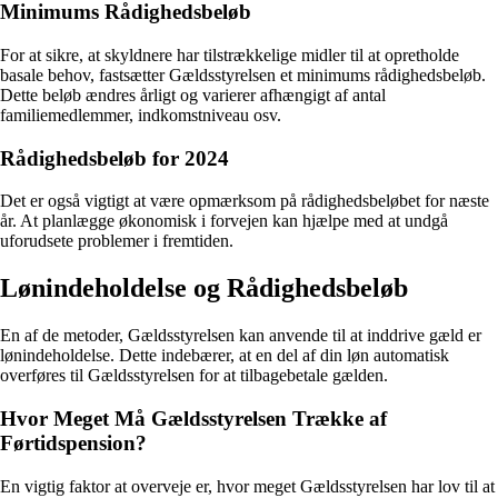
Minimums Rådighedsbeløb
For at sikre, at skyldnere har tilstrækkelige midler til at opretholde
basale behov, fastsætter Gældsstyrelsen et minimums rådighedsbeløb.
Dette beløb ændres årligt og varierer afhængigt af antal
familiemedlemmer, indkomstniveau osv.
Rådighedsbeløb for 2024
Det er også vigtigt at være opmærksom på rådighedsbeløbet for næste
år. At planlægge økonomisk i forvejen kan hjælpe med at undgå
uforudsete problemer i fremtiden.
Lønindeholdelse og Rådighedsbeløb
En af de metoder, Gældsstyrelsen kan anvende til at inddrive gæld er
lønindeholdelse. Dette indebærer, at en del af din løn automatisk
overføres til Gældsstyrelsen for at tilbagebetale gælden.
Hvor Meget Må Gældsstyrelsen Trække af
Førtidspension?
En vigtig faktor at overveje er, hvor meget Gældsstyrelsen har lov til at