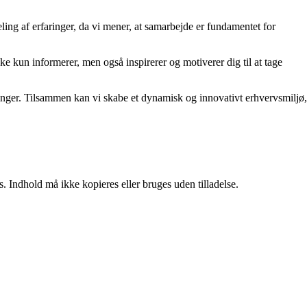
ling af erfaringer, da vi mener, at samarbejde er fundamentet for
kke kun informerer, men også inspirerer og motiverer dig til at tage
rdringer. Tilsammen kan vi skabe et dynamisk og innovativt erhvervsmiljø,
. Indhold må ikke kopieres eller bruges uden tilladelse.