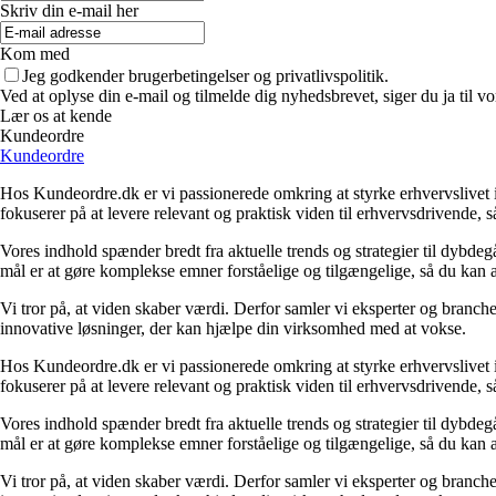
Skriv din e-mail her
Kom med
Jeg godkender brugerbetingelser og privatlivspolitik.
Ved at oplyse din e-mail og tilmelde dig nyhedsbrevet, siger du ja til vo
Lær os at kende
Kundeordre
Kundeordre
Hos Kundeordre.dk er vi passionerede omkring at styrke erhvervslivet i 
fokuserer på at levere relevant og praktisk viden til erhvervsdrivende, 
Vores indhold spænder bredt fra aktuelle trends og strategier til dybd
mål er at gøre komplekse emner forståelige og tilgængelige, så du kan
Vi tror på, at viden skaber værdi. Derfor samler vi eksperter og branche
innovative løsninger, der kan hjælpe din virksomhed med at vokse.
Hos Kundeordre.dk er vi passionerede omkring at styrke erhvervslivet i 
fokuserer på at levere relevant og praktisk viden til erhvervsdrivende, 
Vores indhold spænder bredt fra aktuelle trends og strategier til dybd
mål er at gøre komplekse emner forståelige og tilgængelige, så du kan
Vi tror på, at viden skaber værdi. Derfor samler vi eksperter og branche