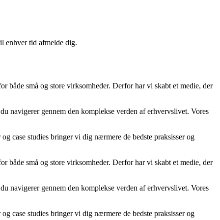
il enhver tid afmelde dig.
 for både små og store virksomheder. Derfor har vi skabt et medie, der
år du navigerer gennem den komplekse verden af erhvervslivet. Vores
er og case studies bringer vi dig nærmere de bedste praksisser og
 for både små og store virksomheder. Derfor har vi skabt et medie, der
år du navigerer gennem den komplekse verden af erhvervslivet. Vores
er og case studies bringer vi dig nærmere de bedste praksisser og