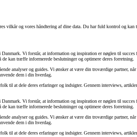
res vilkår og vores håndtering af dine data. Du har fuld kontrol og kan t
Danmark. Vi forstår, at information og inspiration er nøglen til succes
så de kan træffe informerede beslutninger og optimere deres forretning.
egående analyser og guides. Vi ønsker at være din troværdige partner, n
 anvende dem i din hverdag.
folk til at dele deres erfaringer og indsigter. Gennem interviews, artikl
Danmark. Vi forstår, at information og inspiration er nøglen til succes
så de kan træffe informerede beslutninger og optimere deres forretning.
egående analyser og guides. Vi ønsker at være din troværdige partner, n
 anvende dem i din hverdag.
folk til at dele deres erfaringer og indsigter. Gennem interviews, artikl