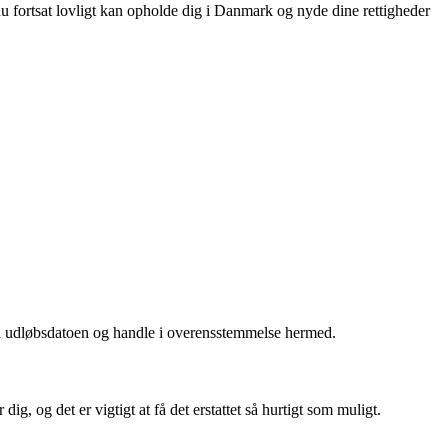
 du fortsat lovligt kan opholde dig i Danmark og nyde dine rettigheder
 på udløbsdatoen og handle i overensstemmelse hermed.
g, og det er vigtigt at få det erstattet så hurtigt som muligt.