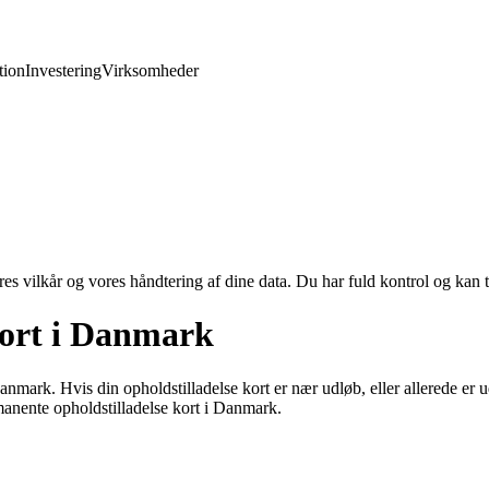
ion
Investering
Virksomheder
res vilkår og vores håndtering af dine data. Du har fuld kontrol og kan t
Kort i Danmark
anmark. Hvis din opholdstilladelse kort er nær udløb, eller allerede er u
manente opholdstilladelse kort i Danmark.