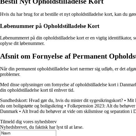
Bestil Nyt Opholdstilladelse Kort
Hvis du har brug for at bestille et nyt opholdstilladelse kort, kan du 
Løbenummer på Opholdstilladelse Kort
Løbenummeret på din opholdstilladelse kort er en vigtig identifikator
oplyse dit løbenummer.
Afsnit om Fornyelse af Permanent Opholdst
Når din permanent opholdstilladelse kort nærmer sig udløb, er det afgør
problemer.
Med disse oplysninger om fornyelse af opholdstilladelse kort i Danmark,
din opholdstilladelse kort til enhver tid.
Sundhedskort: Hvad gør du, hvis du mister dit sygesikringskort?
•
Mit 
du om boligstøtte og boligsikring
•
Folkepension 2023: Alt du behøver 
Danmark
•
Alt hvad du behøver at vide om skilsmisse og separation i
Tilmeld dig vores nyhedsbrev
Nyhedsbrevet, du faktisk har lyst til at læse.