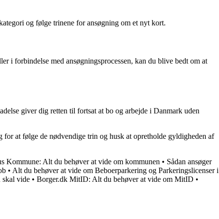
ategori og følge trinene for ansøgning om et nyt kort.
ler i forbindelse med ansøgningsprocessen, kan du blive bedt om at
delse giver dig retten til fortsat at bo og arbejde i Danmark uden
g for at følge de nødvendige trin og husk at opretholde gyldigheden af
s Kommune: Alt du behøver at vide om kommunen
•
Sådan ansøger
ob
•
Alt du behøver at vide om Beboerparkering og Parkeringslicenser i
 skal vide
•
Borger.dk MitID: Alt du behøver at vide om MitID
•