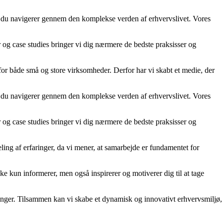
år du navigerer gennem den komplekse verden af erhvervslivet. Vores
er og case studies bringer vi dig nærmere de bedste praksisser og
 for både små og store virksomheder. Derfor har vi skabt et medie, der
år du navigerer gennem den komplekse verden af erhvervslivet. Vores
er og case studies bringer vi dig nærmere de bedste praksisser og
ling af erfaringer, da vi mener, at samarbejde er fundamentet for
kke kun informerer, men også inspirerer og motiverer dig til at tage
rdringer. Tilsammen kan vi skabe et dynamisk og innovativt erhvervsmiljø,