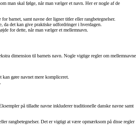
 som man skal følge, når man vælger et navn. Her er nogle af de
r barnet, samt navne der ligner titler eller rangbetegnelser.
, da det kan give praktiske udfordringer i hverdagen.
 højde for dette, når man vælger et mellemnavn.
 ekstra dimension til barnets navn. Nogle vigtige regler om mellemnavne
t kan gøre navnet mere kompliceret.
.
 Eksempler på tilladte navne inkluderer traditionelle danske navne samt
eller rangbetegnelser. Det er vigtigt at være opmærksom på disse regler