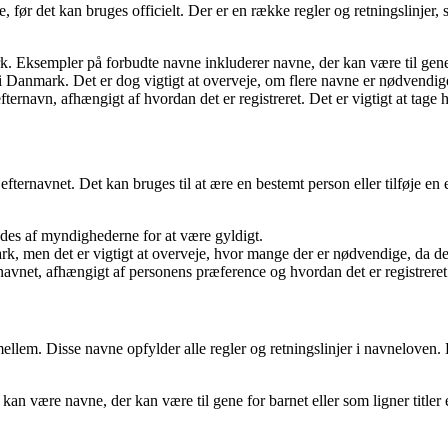
ør det kan bruges officielt. Der er en række regler og retningslinjer,
 Eksempler på forbudte navne inkluderer navne, der kan være til gene fo
 Danmark. Det er dog vigtigt at overveje, om flere navne er nødvendige
ernavn, afhængigt af hvordan det er registreret. Det er vigtigt at tage
ternavnet. Det kan bruges til at ære en bestemt person eller tilføje en
ndes af myndighederne for at være gyldigt.
 men det er vigtigt at overveje, hvor mange der er nødvendige, da de
avnet, afhængigt af personens præference og hvordan det er registreret
mellem. Disse navne opfylder alle regler og retningslinjer i navneloven.
an være navne, der kan være til gene for barnet eller som ligner titler 