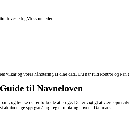
ion
Investering
Virksomheder
res vilkår og vores håndtering af dine data. Du har fuld kontrol og kan t
Guide til Navneloven
barn, og hvilke der er forbudte at bruge. Det er vigtigt at være opmærkso
mest almindelige spørgsmål og regler omkring navne i Danmark.