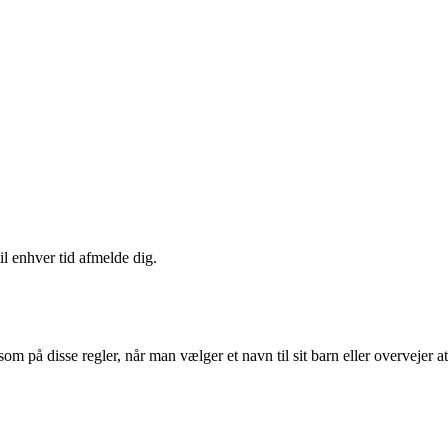
il enhver tid afmelde dig.
m på disse regler, når man vælger et navn til sit barn eller overvejer at