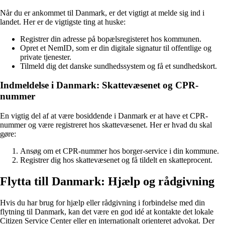
Når du er ankommet til Danmark, er det vigtigt at melde sig ind i
landet. Her er de vigtigste ting at huske:
Registrer din adresse på bopælsregisteret hos kommunen.
Opret et NemID, som er din digitale signatur til offentlige og
private tjenester.
Tilmeld dig det danske sundhedssystem og få et sundhedskort.
Indmeldelse i Danmark: Skattevæsenet og CPR-
nummer
En vigtig del af at være bosiddende i Danmark er at have et CPR-
nummer og være registreret hos skattevæsenet. Her er hvad du skal
gøre:
Ansøg om et CPR-nummer hos borger-service i din kommune.
Registrer dig hos skattevæsenet og få tildelt en skatteprocent.
Flytta till Danmark: Hjælp og rådgivning
Hvis du har brug for hjælp eller rådgivning i forbindelse med din
flytning til Danmark, kan det være en god idé at kontakte det lokale
Citizen Service Center eller en internationalt orienteret advokat. Der