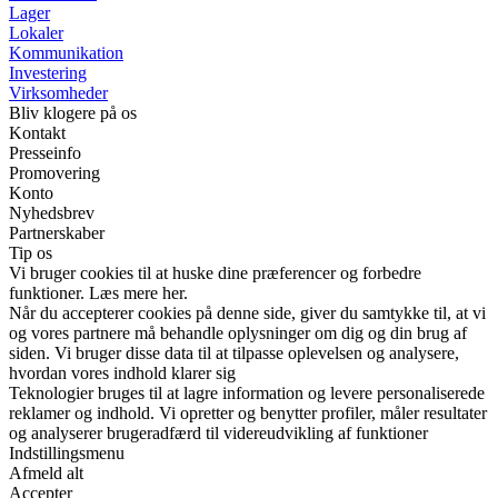
Lager
Lokaler
Kommunikation
Investering
Virksomheder
Bliv klogere på os
Kontakt
Presseinfo
Promovering
Konto
Nyhedsbrev
Partnerskaber
Tip os
Vi bruger cookies til at huske dine præferencer og forbedre
funktioner. Læs mere her.
Når du accepterer cookies på denne side, giver du samtykke til, at vi
og vores partnere må behandle oplysninger om dig og din brug af
siden. Vi bruger disse data til at tilpasse oplevelsen og analysere,
hvordan vores indhold klarer sig
Teknologier bruges til at lagre information og levere personaliserede
reklamer og indhold. Vi opretter og benytter profiler, måler resultater
og analyserer brugeradfærd til videreudvikling af funktioner
Indstillingsmenu
Afmeld alt
Accepter