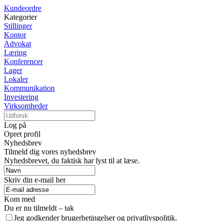
Kundeordre
Kategorier
Stillinger
Kontor
Advokat
Læring
Konferencer
Lager
Lokaler
Kommunikation
Investering
Virksomheder
Log på
Opret profil
Nyhedsbrev
Tilmeld dig vores nyhedsbrev
Nyhedsbrevet, du faktisk har lyst til at læse.
Skriv din e-mail her
Kom med
Du er nu tilmeldt – tak
Jeg godkender brugerbetingelser og privatlivspolitik.