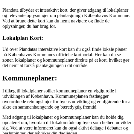
Plandata tilbyder et interaktivt kort, der giver adgang til lokalplaner
og relevante oplysninger om planlægning i Københavns Kommune.
Ved at bruge dette kort kan du nemt navigere og finde de
oplysninger, du har brug for.
Lokalplan Kort:
Ud over Plandatas interaktive kort kan du også finde lokale planer
på Københavns Kommunes officielle kortportal. Her kan du se
zoner, lokalplaner og kommuneplaner direkte på et kort, hvilket gør
det nemt at forstå planlægningen i dit område.
Kommuneplaner:
I tillæg til lokalplaner spiller kommuneplaner en vigtig rolle i
udviklingen af København. Kommuneplanen fastlægger
overordnede retningslinjer for byens udvikling og er afgørende for at
sikre en sammenhængende og bæredygtig fremtid.
Med adgang til lokalplaner og kommuneplaner kan du holde dig
opdateret om, hvordan dit lokalområde og byen som helhed udvikler
sig. Ved at være informeret kan du også aktivt deltage i debatter og
beslutninger, der påvirker din dagligdag.