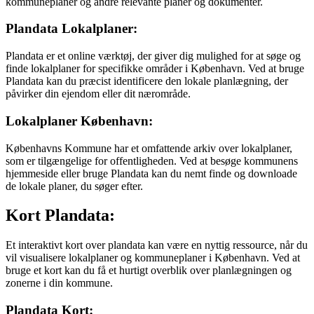
kommuneplaner og andre relevante planer og dokumenter.
Plandata Lokalplaner:
Plandata er et online værktøj, der giver dig mulighed for at søge og
finde lokalplaner for specifikke områder i København. Ved at bruge
Plandata kan du præcist identificere den lokale planlægning, der
påvirker din ejendom eller dit nærområde.
Lokalplaner København:
Københavns Kommune har et omfattende arkiv over lokalplaner,
som er tilgængelige for offentligheden. Ved at besøge kommunens
hjemmeside eller bruge Plandata kan du nemt finde og downloade
de lokale planer, du søger efter.
Kort Plandata:
Et interaktivt kort over plandata kan være en nyttig ressource, når du
vil visualisere lokalplaner og kommuneplaner i København. Ved at
bruge et kort kan du få et hurtigt overblik over planlægningen og
zonerne i din kommune.
Plandata Kort: