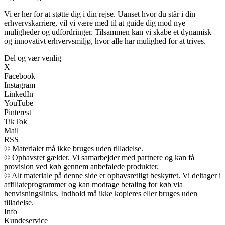
Vi er her for at støtte dig i din rejse. Uanset hvor du står i din
erhvervskarriere, vil vi være med til at guide dig mod nye
muligheder og udfordringer. Tilsammen kan vi skabe et dynamisk
og innovativt erhvervsmiljø, hvor alle har mulighed for at trives.
Del og vær venlig
X
Facebook
Instagram
LinkedIn
YouTube
Pinterest
TikTok
Mail
RSS
© Materialet må ikke bruges uden tilladelse.
© Ophavsret gælder. Vi samarbejder med partnere og kan få
provision ved køb gennem anbefalede produkter.
© Alt materiale på denne side er ophavsretligt beskyttet. Vi deltager i
affiliateprogrammer og kan modtage betaling for køb via
henvisningslinks. Indhold må ikke kopieres eller bruges uden
tilladelse.
Info
Kundeservice