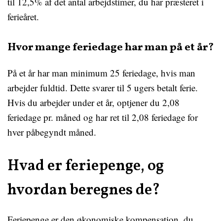
til 12,5% af det antal arbejdstimer, du har præsteret i
ferieåret.
Hvor mange feriedage har man på et år?
På et år har man minimum 25 feriedage, hvis man
arbejder fuldtid. Dette svarer til 5 ugers betalt ferie.
Hvis du arbejder under et år, optjener du 2,08
feriedage pr. måned og har ret til 2,08 feriedage for
hver påbegyndt måned.
Hvad er feriepenge, og
hvordan beregnes de?
Feriepenge er den økonomiske kompensation, du