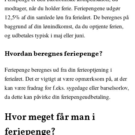
modtager, når du holder ferie. Feriepengene udgør
12,5% af din samlede løn fra ferieåret. De beregnes på
baggrund af din lønindkomst, da du optjente ferien,
og udbetales typisk i maj eller juni.
Hvordan beregnes feriepenge?
Feriepenge beregnes ud fra din ferieoptjening i
ferieåret. Det er vigtigt at være opmærksom på, at der
kan være fradrag for f.eks. sygedage eller barselsorlov,
da dette kan påvirke din feriepengeudbetaling.
Hvor meget får man i
feriepenge?