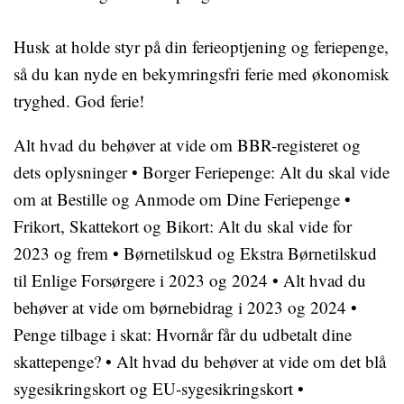
Husk at holde styr på din ferieoptjening og feriepenge,
så du kan nyde en bekymringsfri ferie med økonomisk
tryghed. God ferie!
Alt hvad du behøver at vide om BBR-registeret og
dets oplysninger
•
Borger Feriepenge: Alt du skal vide
om at Bestille og Anmode om Dine Feriepenge
•
Frikort, Skattekort og Bikort: Alt du skal vide for
2023 og frem
•
Børnetilskud og Ekstra Børnetilskud
til Enlige Forsørgere i 2023 og 2024
•
Alt hvad du
behøver at vide om børnebidrag i 2023 og 2024
•
Penge tilbage i skat: Hvornår får du udbetalt dine
skattepenge?
•
Alt hvad du behøver at vide om det blå
sygesikringskort og EU-sygesikringskort
•