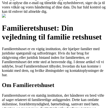
Ved at oplyse din e-mail og tilmelde dig nyhedsbrevet, siger du ja til
vores vilkår og vores håndtering af dine data. Du har fuld kontrol og
kan til enhver tid afmelde dig.
Familieretshuset: Din
vejledning til familie retshuset
Familieretshuset er en vigtig institution, der hjælper familier med
juridiske spørgsmål og udfordringer. Hvis du har brug for
rådgivning eller juridisk bistand inden for familieretten, er
Familieretshuset det rette sted at henvende dig. I denne artikel vil vi
uddybe, hvad Familieretshuset tilbyder, hvordan du kan komme i
kontakt med dem, og hvilke åbningstider og kontaktoplysninger de
har.
Om Familieretshuset
Familieretshuset er en statslig institution, der håndterer en bred vifte
af sager relateret til familieretlige anliggender. Dette kan omfatte
skilsmisse, forældremyndighed, børnebidrag, samvær med børn,