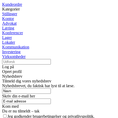
Kundeordre
Kategorier
Stillinger
Kontor
Advokat
Læring
Konferencer
Lager
Lokaler
Kommunikation
Investering
Virksomheder
Log på
Opret profil
Nyhedsbrev
Tilmeld dig vores nyhedsbrev
Nyhedsbrevet, du faktisk har lyst til at læse.
Skriv din e-mail her
Kom med
Du er nu tilmeldt – tak
Jeg godkender brugerbetingelser og privatlivspolitik.