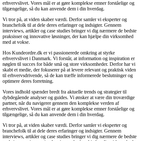
erhvervslivet. Vores mål er at gøre komplekse emner forståelige og
tilgængelige, så du kan anvende dem i din hverdag.
Vi tror på, at viden skaber værdi. Derfor samler vi eksperter og
branchefolk til at dele deres erfaringer og indsigter. Gennem
interviews, artikler og case studies bringer vi dig nærmere de bedste
praksisser og innovative løsninger, der kan hjælpe din virksomhed
med at vokse.
Hos Kundeordre.dk er vi passionerede omkring at styrke
erhvervslivet i Danmark. Vi forstår, at information og inspiration er
nøglen til succes for både små og store virksomheder. Derfor har vi
skabt et medie, der fokuserer på at levere relevant og praktisk viden
til erhvervsdrivende, så de kan træffe informerede beslutninger og
optimere deres forretning.
Vores indhold spænder bredt fra aktuelle trends og strategier til
dybdegående analyser og guides. Vi ønsker at være din troværdige
partner, når du navigerer gennem den komplekse verden af
erhvervslivet. Vores mål er at gøre komplekse emner forståelige og
tilgængelige, så du kan anvende dem i din hverdag.
Vi tror på, at viden skaber værdi. Derfor samler vi eksperter og
branchefolk til at dele deres erfaringer og indsigter. Gennem
interviews, artikler og case studies bringer vi dig nærmere de bedste