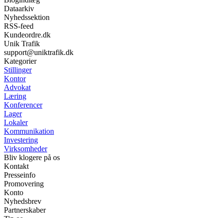
Dataarkiv
Nyhedssektion
RSS-feed
Kundeordre.dk
Unik Trafik
support@uniktrafik.dk
Kategorier
Stillinger
Kontor
Advokat
Læring
Konferencer
Lager
Lokaler
Kommunikation
Investering
Virksomheder
Bliv klogere på os
Kontakt
Presseinfo
Promovering
Konto
Nyhedsbrev
Partnerskaber