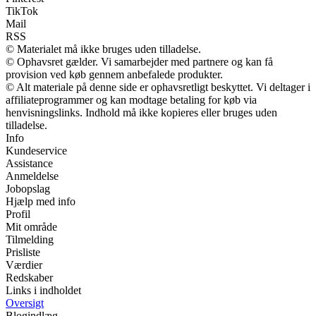
TikTok
Mail
RSS
© Materialet må ikke bruges uden tilladelse.
© Ophavsret gælder. Vi samarbejder med partnere og kan få
provision ved køb gennem anbefalede produkter.
© Alt materiale på denne side er ophavsretligt beskyttet. Vi deltager i
affiliateprogrammer og kan modtage betaling for køb via
henvisningslinks. Indhold må ikke kopieres eller bruges uden
tilladelse.
Info
Kundeservice
Assistance
Anmeldelse
Jobopslag
Hjælp med info
Profil
Mit område
Tilmelding
Prisliste
Værdier
Redskaber
Links i indholdet
Oversigt
Blogindlæg