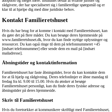
adoption og meget mere. Instituttet består af erfarne jurister og
rådgivere, der har specialiseret sig i familieretlige spørgsmål og er
klar til at hjælpe dig med dine juridiske behov.
Kontakt Familieretshuset
Hvis du har brug for at komme i kontakt med Familieretshuset, kan
du gøre det på flere måder. Du kan besøge deres hjemmeside på
www.familieretshuset.dk, hvor du kan finde nyttige oplysninger og
ressourcer. Du kan også ringe til dem på telefonnummeret +45
[indsæt telefonnummer] eller sende dem en mail på [indsæt
mailadresse].
Åbningstider og kontaktinformation
Familieretshuset har faste åbningstider, hvor du kan kontakte dem
for at få hjælp og rådgivning. Deres telefonlinjer er åbne mandag til
fredag fra kl. 9.00 til 15.00. Hvis du ønsker at besøge
Familieretshuset personligt, kan du finde deres fysiske adresse og
åbningstider på deres hjemmeside.
Skriv til Familieretshuset
Hvis du foretrækker at kommunikere skriftligt med Familieretshuset,