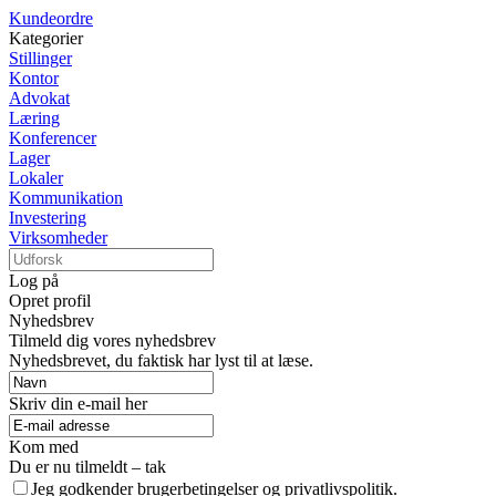
Kundeordre
Kategorier
Stillinger
Kontor
Advokat
Læring
Konferencer
Lager
Lokaler
Kommunikation
Investering
Virksomheder
Log på
Opret profil
Nyhedsbrev
Tilmeld dig vores nyhedsbrev
Nyhedsbrevet, du faktisk har lyst til at læse.
Skriv din e-mail her
Kom med
Du er nu tilmeldt – tak
Jeg godkender brugerbetingelser og privatlivspolitik.