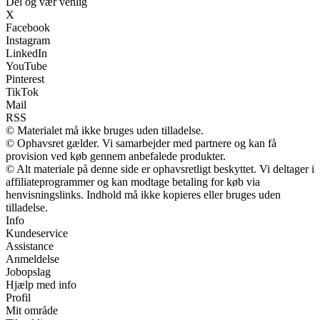
Del og vær venlig
X
Facebook
Instagram
LinkedIn
YouTube
Pinterest
TikTok
Mail
RSS
© Materialet må ikke bruges uden tilladelse.
© Ophavsret gælder. Vi samarbejder med partnere og kan få
provision ved køb gennem anbefalede produkter.
© Alt materiale på denne side er ophavsretligt beskyttet. Vi deltager i
affiliateprogrammer og kan modtage betaling for køb via
henvisningslinks. Indhold må ikke kopieres eller bruges uden
tilladelse.
Info
Kundeservice
Assistance
Anmeldelse
Jobopslag
Hjælp med info
Profil
Mit område