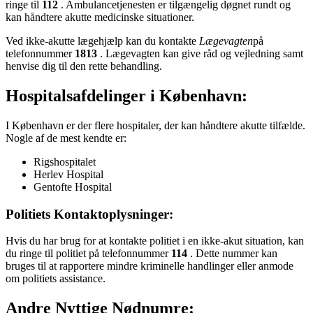
ringe til
112
. Ambulancetjenesten er tilgængelig døgnet rundt og
kan håndtere akutte medicinske situationer.
Ved ikke-akutte lægehjælp kan du kontakte
Lægevagten
på
telefonnummer
1813
. Lægevagten kan give råd og vejledning samt
henvise dig til den rette behandling.
Hospitalsafdelinger i København:
I København er der flere hospitaler, der kan håndtere akutte tilfælde.
Nogle af de mest kendte er:
Rigshospitalet
Herlev Hospital
Gentofte Hospital
Politiets Kontaktoplysninger:
Hvis du har brug for at kontakte politiet i en ikke-akut situation, kan
du ringe til politiet på telefonnummer
114
. Dette nummer kan
bruges til at rapportere mindre kriminelle handlinger eller anmode
om politiets assistance.
Andre Nyttige Nødnumre: