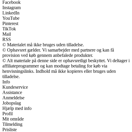
Facebook
Instagram
LinkedIn
YouTube
Pinterest
TikTok
Mail
RSS
© Materialet må ikke bruges uden tilladelse.
© Ophavsret gælder. Vi samarbejder med partnere og kan få
provision ved køb gennem anbefalede produkter.
© Alt materiale på denne side er ophavsretligt beskyttet. Vi deltager i
affiliateprogrammer og kan modtage betaling for køb via
henvisningslinks. Indhold må ikke kopieres eller bruges uden
tilladelse.
Info
Kundeservice
Assistance
Anmeldelse
Jobopslag
Hjælp med info
Profil
Mit område
Tilmelding
Prisliste