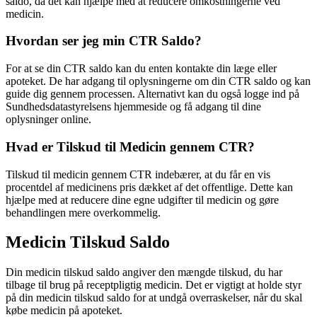
saldo, da det kan hjælpe med at reducere omkostningerne ved
medicin.
Hvordan ser jeg min CTR Saldo?
For at se din CTR saldo kan du enten kontakte din læge eller
apoteket. De har adgang til oplysningerne om din CTR saldo og kan
guide dig gennem processen. Alternativt kan du også logge ind på
Sundhedsdatastyrelsens hjemmeside og få adgang til dine
oplysninger online.
Hvad er Tilskud til Medicin gennem CTR?
Tilskud til medicin gennem CTR indebærer, at du får en vis
procentdel af medicinens pris dækket af det offentlige. Dette kan
hjælpe med at reducere dine egne udgifter til medicin og gøre
behandlingen mere overkommelig.
Medicin Tilskud Saldo
Din medicin tilskud saldo angiver den mængde tilskud, du har
tilbage til brug på receptpligtig medicin. Det er vigtigt at holde styr
på din medicin tilskud saldo for at undgå overraskelser, når du skal
købe medicin på apoteket.