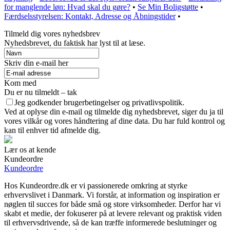
for manglende løn: Hvad skal du gøre?
•
Se Min Boligstøtte
•
Færdselsstyrelsen: Kontakt, Adresse og Åbningstider
•
Tilmeld dig vores nyhedsbrev
Nyhedsbrevet, du faktisk har lyst til at læse.
Skriv din e-mail her
Kom med
Du er nu tilmeldt – tak
Jeg godkender brugerbetingelser og privatlivspolitik.
Ved at oplyse din e-mail og tilmelde dig nyhedsbrevet, siger du ja til
vores vilkår og vores håndtering af dine data. Du har fuld kontrol og
kan til enhver tid afmelde dig.
Lær os at kende
Kundeordre
Kundeordre
Hos Kundeordre.dk er vi passionerede omkring at styrke
erhvervslivet i Danmark. Vi forstår, at information og inspiration er
nøglen til succes for både små og store virksomheder. Derfor har vi
skabt et medie, der fokuserer på at levere relevant og praktisk viden
til erhvervsdrivende, så de kan træffe informerede beslutninger og