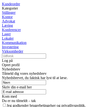
Kundeordre
Kategorier
Stillinger
Kontor
Advokat
Læring
Konferencer
Lager
Lokaler
Kommunikation
Investering
Virksomheder
Log på
Opret profil
Nyhedsbrev
Tilmeld dig vores nyhedsbrev
Nyhedsbrevet, du faktisk har lyst til at læse.
Skriv din e-mail her
Kom med
Du er nu tilmeldt – tak
Jeg godkender brugerbetingelser og privatlivspolitik.