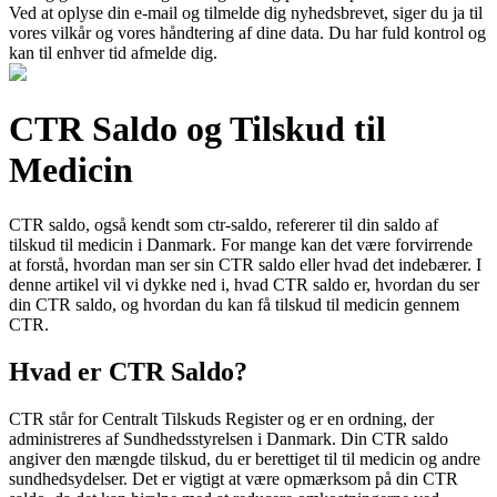
Ved at oplyse din e-mail og tilmelde dig nyhedsbrevet, siger du ja til
vores vilkår og vores håndtering af dine data. Du har fuld kontrol og
kan til enhver tid afmelde dig.
CTR Saldo og Tilskud til
Medicin
CTR saldo, også kendt som ctr-saldo, refererer til din saldo af
tilskud til medicin i Danmark. For mange kan det være forvirrende
at forstå, hvordan man ser sin CTR saldo eller hvad det indebærer. I
denne artikel vil vi dykke ned i, hvad CTR saldo er, hvordan du ser
din CTR saldo, og hvordan du kan få tilskud til medicin gennem
CTR.
Hvad er CTR Saldo?
CTR står for Centralt Tilskuds Register og er en ordning, der
administreres af Sundhedsstyrelsen i Danmark. Din CTR saldo
angiver den mængde tilskud, du er berettiget til til medicin og andre
sundhedsydelser. Det er vigtigt at være opmærksom på din CTR