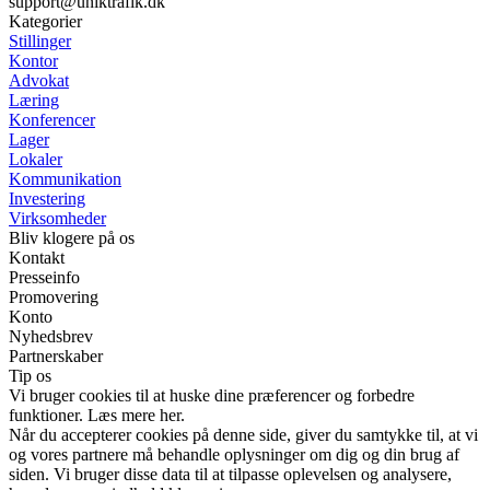
support@uniktrafik.dk
Kategorier
Stillinger
Kontor
Advokat
Læring
Konferencer
Lager
Lokaler
Kommunikation
Investering
Virksomheder
Bliv klogere på os
Kontakt
Presseinfo
Promovering
Konto
Nyhedsbrev
Partnerskaber
Tip os
Vi bruger cookies til at huske dine præferencer og forbedre
funktioner. Læs mere her.
Når du accepterer cookies på denne side, giver du samtykke til, at vi
og vores partnere må behandle oplysninger om dig og din brug af
siden. Vi bruger disse data til at tilpasse oplevelsen og analysere,