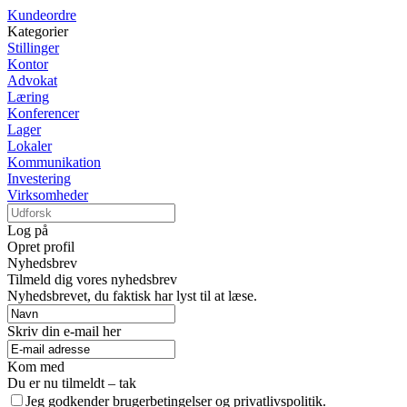
Kundeordre
Kategorier
Stillinger
Kontor
Advokat
Læring
Konferencer
Lager
Lokaler
Kommunikation
Investering
Virksomheder
Log på
Opret profil
Nyhedsbrev
Tilmeld dig vores nyhedsbrev
Nyhedsbrevet, du faktisk har lyst til at læse.
Skriv din e-mail her
Kom med
Du er nu tilmeldt – tak
Jeg godkender brugerbetingelser og privatlivspolitik.