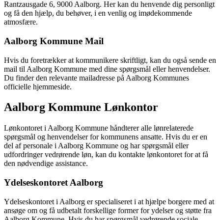
Rantzausgade 6, 9000 Aalborg. Her kan du henvende dig personligt
og få den hjælp, du behøver, i en venlig og imødekommende
atmosfære.
Aalborg Kommune Mail
Hvis du foretrækker at kommunikere skriftligt, kan du også sende en
mail til Aalborg Kommune med dine spørgsmål eller henvendelser.
Du finder den relevante mailadresse på Aalborg Kommunes
officielle hjemmeside.
Aalborg Kommune Lønkontor
Lønkontoret i Aalborg Kommune håndterer alle lønrelaterede
spørgsmål og henvendelser for kommunens ansatte. Hvis du er en
del af personale i Aalborg Kommune og har spørgsmål eller
udfordringer vedrørende løn, kan du kontakte lønkontoret for at få
den nødvendige assistance.
Ydelseskontoret Aalborg
Ydelseskontoret i Aalborg er specialiseret i at hjælpe borgere med at
ansøge om og få udbetalt forskellige former for ydelser og støtte fra
Aalborg Kommune. Hvis du har spørgsmål vedrørende sociale