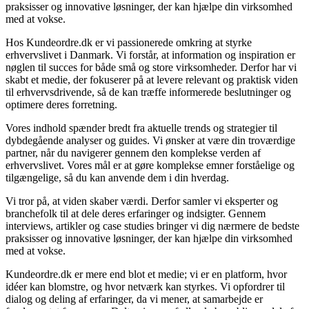
praksisser og innovative løsninger, der kan hjælpe din virksomhed
med at vokse.
Hos Kundeordre.dk er vi passionerede omkring at styrke
erhvervslivet i Danmark. Vi forstår, at information og inspiration er
nøglen til succes for både små og store virksomheder. Derfor har vi
skabt et medie, der fokuserer på at levere relevant og praktisk viden
til erhvervsdrivende, så de kan træffe informerede beslutninger og
optimere deres forretning.
Vores indhold spænder bredt fra aktuelle trends og strategier til
dybdegående analyser og guides. Vi ønsker at være din troværdige
partner, når du navigerer gennem den komplekse verden af
erhvervslivet. Vores mål er at gøre komplekse emner forståelige og
tilgængelige, så du kan anvende dem i din hverdag.
Vi tror på, at viden skaber værdi. Derfor samler vi eksperter og
branchefolk til at dele deres erfaringer og indsigter. Gennem
interviews, artikler og case studies bringer vi dig nærmere de bedste
praksisser og innovative løsninger, der kan hjælpe din virksomhed
med at vokse.
Kundeordre.dk er mere end blot et medie; vi er en platform, hvor
idéer kan blomstre, og hvor netværk kan styrkes. Vi opfordrer til
dialog og deling af erfaringer, da vi mener, at samarbejde er