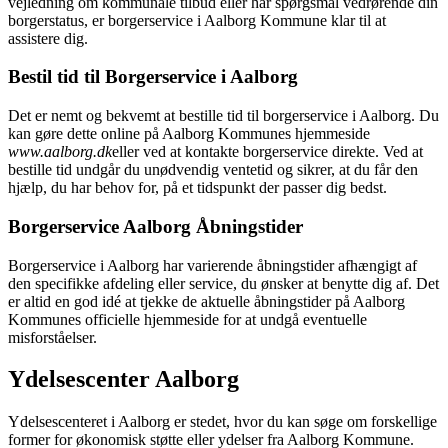
vejledning om kommunale tilbud eller har spørgsmål vedrørende din
borgerstatus, er borgerservice i Aalborg Kommune klar til at
assistere dig.
Bestil tid til Borgerservice i Aalborg
Det er nemt og bekvemt at bestille tid til borgerservice i Aalborg. Du
kan gøre dette online på Aalborg Kommunes hjemmeside
www.aalborg.dk
eller ved at kontakte borgerservice direkte. Ved at
bestille tid undgår du unødvendig ventetid og sikrer, at du får den
hjælp, du har behov for, på et tidspunkt der passer dig bedst.
Borgerservice Aalborg Åbningstider
Borgerservice i Aalborg har varierende åbningstider afhængigt af
den specifikke afdeling eller service, du ønsker at benytte dig af. Det
er altid en god idé at tjekke de aktuelle åbningstider på Aalborg
Kommunes officielle hjemmeside for at undgå eventuelle
misforståelser.
Ydelsescenter Aalborg
Ydelsescenteret i Aalborg er stedet, hvor du kan søge om forskellige
former for økonomisk støtte eller ydelser fra Aalborg Kommune.