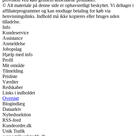
© Alt materiale på denne side er ophavsretligt beskyttet. Vi deltager i
affiliateprogrammer og kan modtage betaling for køb via
henvisningslinks. Indhold må ikke kopieres eller bruges uden
tilladelse.
Info
Kundeservice
Assistance
Anmeldelse
Jobopslag
Hjælp med info
Profil
Mit område
Tilmelding
Prisliste
Værdier
Redskaber
Links i indholdet
Oversigt
Blogindlæg
Dataarkiv
Nyhedssektion
RSS-feed
Kundeordre.dk
Unik Trafik