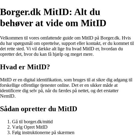
Borger.dk MitID: Alt du
behøver at vide om MitID
Velkommen til vores omfattende guide om MitID på Borger.dk. Hvis
du har spørgsmål om oprettelse, support eller kontakt, er du kommet til
det rette sted. Vi vil dække alt lige fra hvad MitID er, hvordan du
opretter det, hvor du kan få hjælp og meget mere.
Hvad er MitID?
MitID er en digital identifikation, som bruges til at sikre dig adgang til
forskellige offentlige tjenester online. Det er en sikker måde at
identificere dig selv på, når du færdes på nettet, og det erstatter
NemID.
Sådan opretter du MitID
Gå til borger.dk/mitid
Vælg Opret MitID
Følg instruktionerne på skærmen