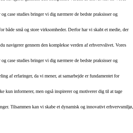
er og case studies bringer vi dig nærmere de bedste praksisser og
 for både små og store virksomheder. Derfor har vi skabt et medie, der
år du navigerer gennem den komplekse verden af erhvervslivet. Vores
er og case studies bringer vi dig nærmere de bedste praksisser og
ling af erfaringer, da vi mener, at samarbejde er fundamentet for
kke kun informerer, men også inspirerer og motiverer dig til at tage
rdringer. Tilsammen kan vi skabe et dynamisk og innovativt erhvervsmiljø,