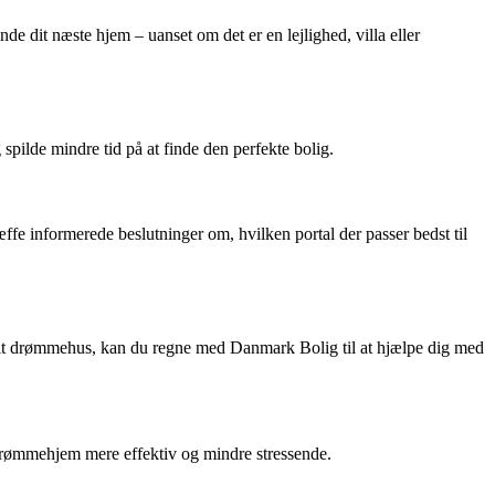
de dit næste hjem – uanset om det er en lejlighed, villa eller
spilde mindre tid på at finde den perfekte bolig.
æffe informerede beslutninger om, hvilken portal der passer bedst til
r dit drømmehus, kan du regne med Danmark Bolig til at hjælpe dig med
 drømmehjem mere effektiv og mindre stressende.