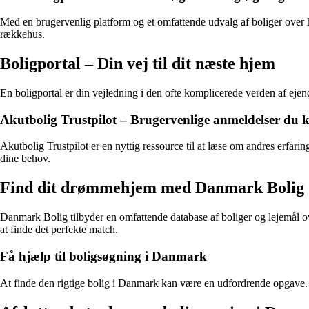
Med en brugervenlig platform og et omfattende udvalg af boliger over he
rækkehus.
Boligportal – Din vej til dit næste hjem
En boligportal er din vejledning i den ofte komplicerede verden af ejen
Akutbolig Trustpilot – Brugervenlige anmeldelser du k
Akutbolig Trustpilot er en nyttig ressource til at læse om andres erfari
dine behov.
Find dit drømmehjem med Danmark Bolig
Danmark Bolig tilbyder en omfattende database af boliger og lejemål ov
at finde det perfekte match.
Få hjælp til boligsøgning i Danmark
At finde den rigtige bolig i Danmark kan være en udfordrende opgave.