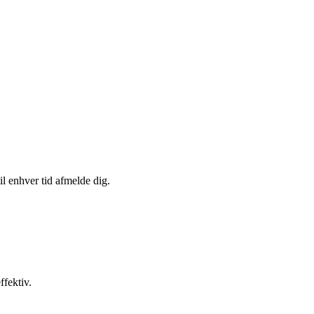
il enhver tid afmelde dig.
fektiv.