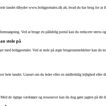
le landet tilbyder www.boligportalen.dk alt, hvad du har brug for at fin
domssøgning. Ved at bruge en pålidelig portal kan du reducere stress og 
an stole på
nger med boligportaler. Ved at stole på ægte brugeranmeldelser kan du tr
er hele landet. Uanset om du leder efter en midlertidig lejlighed elle
 Med de rigtige værktøjer og ressourcer kan du dog gøre jagten på dit