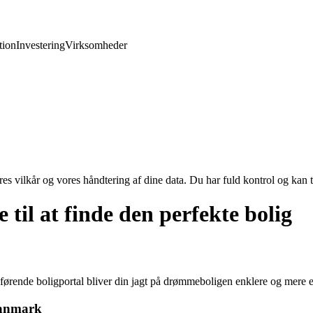
ion
Investering
Virksomheder
res vilkår og vores håndtering af dine data. Du har fuld kontrol og kan t
til at finde den perfekte bolig
ende boligportal bliver din jagt på drømmeboligen enklere og mere ef
Danmark