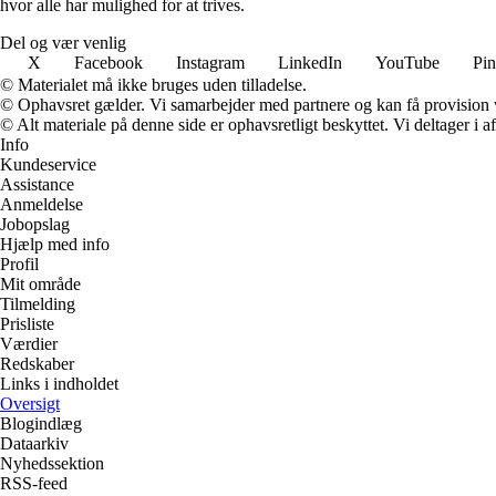
hvor alle har mulighed for at trives.
Del og vær venlig
X
Facebook
Instagram
LinkedIn
YouTube
Pin
© Materialet må ikke bruges uden tilladelse.
© Ophavsret gælder. Vi samarbejder med partnere og kan få provision
© Alt materiale på denne side er ophavsretligt beskyttet. Vi deltager i 
Info
Kundeservice
Assistance
Anmeldelse
Jobopslag
Hjælp med info
Profil
Mit område
Tilmelding
Prisliste
Værdier
Redskaber
Links i indholdet
Oversigt
Blogindlæg
Dataarkiv
Nyhedssektion
RSS-feed