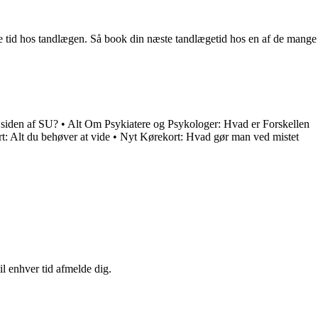
lle tid hos tandlægen. Så book din næste tandlægetid hos en af de mange
.
siden af SU?
•
Alt Om Psykiatere og Psykologer: Hvad er Forskellen
t: Alt du behøver at vide
•
Nyt Kørekort: Hvad gør man ved mistet
il enhver tid afmelde dig.