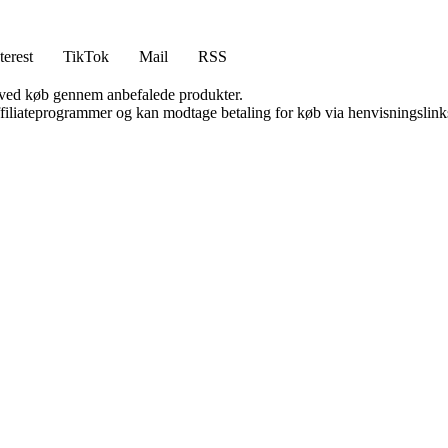
terest
TikTok
Mail
RSS
 ved køb gennem anbefalede produkter.
affiliateprogrammer og kan modtage betaling for køb via henvisningslinks