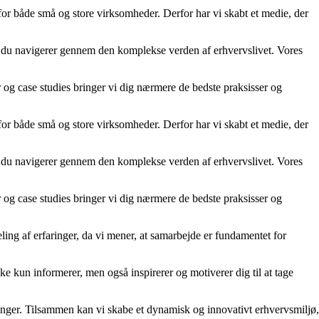
 for både små og store virksomheder. Derfor har vi skabt et medie, der
år du navigerer gennem den komplekse verden af erhvervslivet. Vores
er og case studies bringer vi dig nærmere de bedste praksisser og
 for både små og store virksomheder. Derfor har vi skabt et medie, der
år du navigerer gennem den komplekse verden af erhvervslivet. Vores
er og case studies bringer vi dig nærmere de bedste praksisser og
ling af erfaringer, da vi mener, at samarbejde er fundamentet for
kke kun informerer, men også inspirerer og motiverer dig til at tage
rdringer. Tilsammen kan vi skabe et dynamisk og innovativt erhvervsmiljø,