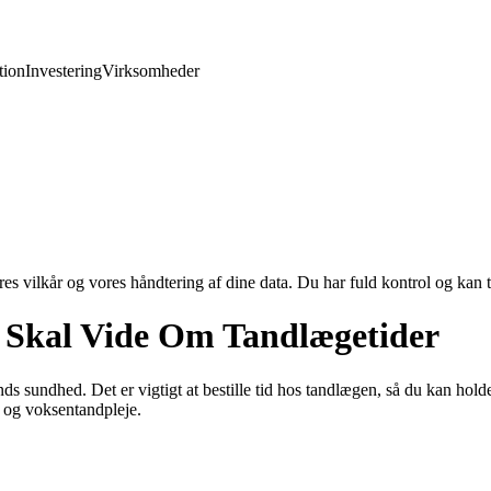
ion
Investering
Virksomheder
res vilkår og vores håndtering af dine data. Du har fuld kontrol og kan t
u Skal Vide Om Tandlægetider
s sundhed. Det er vigtigt at bestille tid hos tandlægen, så du kan hold
- og voksentandpleje.