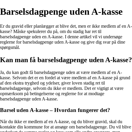
Barselsdagpenge uden A-kasse
Er du gravid eller planlægger at blive det, men er ikke medlem af en A-
kasse? Måske spekulerer du på, om du stadig har ret til
barselsdagpenge uden en A-kasse. I denne artikel vil vi undersøge
reglerne for barselsdagpenge uden A-kasse og give dig svar på dine
spørgsmål.
Kan man få barselsdagpenge uden A-kasse?
Ja, du kan godt få barselsdagpenge uden at være medlem af en A-
kasse. Selvom det er en fordel at være medlem af en A-kasse på grund
af den ekstra tryghed og ydelser, giver loven stadig ret til
barselsdagpenge, selvom du ikke er medlem. Det er vigtigt at være
opmærksom på betingelserne og reglerne for at modtage
barselsdagpenge uden A-kasse.
Barsel uden A-kasse – Hvordan fungerer det?
Når du ikke er medlem af en A-kasse, og du bliver gravid, skal du
kontakte din kommune for at ansøge om barselsdagpenge. Du vil blive