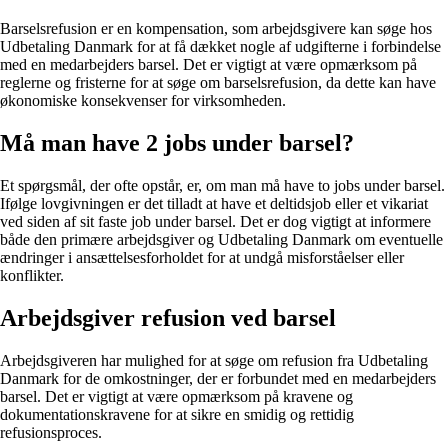
Barselsrefusion er en kompensation, som arbejdsgivere kan søge hos
Udbetaling Danmark for at få dækket nogle af udgifterne i forbindelse
med en medarbejders barsel. Det er vigtigt at være opmærksom på
reglerne og fristerne for at søge om barselsrefusion, da dette kan have
økonomiske konsekvenser for virksomheden.
Må man have 2 jobs under barsel?
Et spørgsmål, der ofte opstår, er, om man må have to jobs under barsel.
Ifølge lovgivningen er det tilladt at have et deltidsjob eller et vikariat
ved siden af sit faste job under barsel. Det er dog vigtigt at informere
både den primære arbejdsgiver og Udbetaling Danmark om eventuelle
ændringer i ansættelsesforholdet for at undgå misforståelser eller
konflikter.
Arbejdsgiver refusion ved barsel
Arbejdsgiveren har mulighed for at søge om refusion fra Udbetaling
Danmark for de omkostninger, der er forbundet med en medarbejders
barsel. Det er vigtigt at være opmærksom på kravene og
dokumentationskravene for at sikre en smidig og rettidig
refusionsproces.