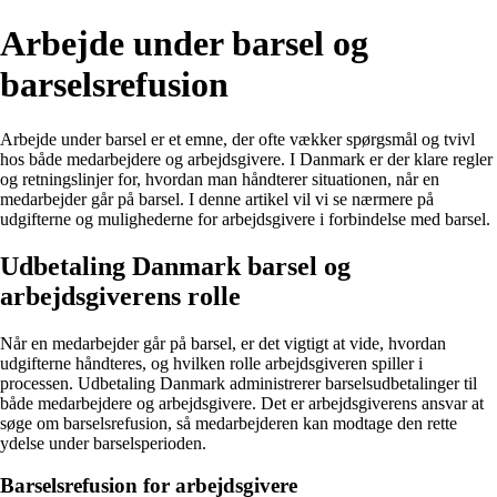
Arbejde under barsel og
barselsrefusion
Arbejde under barsel er et emne, der ofte vækker spørgsmål og tvivl
hos både medarbejdere og arbejdsgivere. I Danmark er der klare regler
og retningslinjer for, hvordan man håndterer situationen, når en
medarbejder går på barsel. I denne artikel vil vi se nærmere på
udgifterne og mulighederne for arbejdsgivere i forbindelse med barsel.
Udbetaling Danmark barsel og
arbejdsgiverens rolle
Når en medarbejder går på barsel, er det vigtigt at vide, hvordan
udgifterne håndteres, og hvilken rolle arbejdsgiveren spiller i
processen. Udbetaling Danmark administrerer barselsudbetalinger til
både medarbejdere og arbejdsgivere. Det er arbejdsgiverens ansvar at
søge om barselsrefusion, så medarbejderen kan modtage den rette
ydelse under barselsperioden.
Barselsrefusion for arbejdsgivere