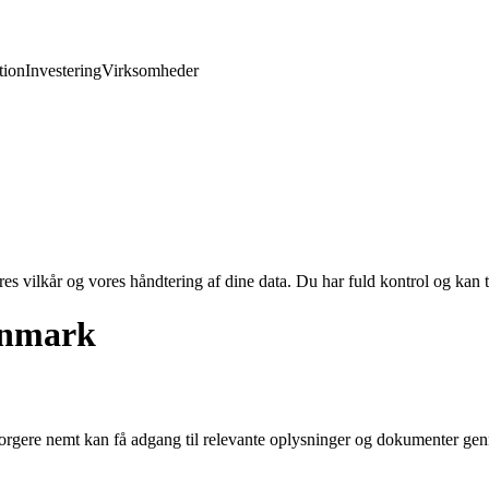
ion
Investering
Virksomheder
res vilkår og vores håndtering af dine data. Du har fuld kontrol og kan t
Danmark
borgere nemt kan få adgang til relevante oplysninger og dokumenter genne