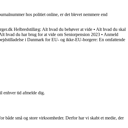
journalnummer hos politiet online, er det blevet nemmere end
rger.dk Helbredstillæg: Alt hvad du behøver at vide
•
Alt hvad du skal
Alt hvad du har brug for at vide om Seniorpension 2023
•
Anmeld
ejdstilladelse i Danmark for EU- og ikke-EU-borgere: En omfattende
il enhver tid afmelde dig.
 for både små og store virksomheder. Derfor har vi skabt et medie, der