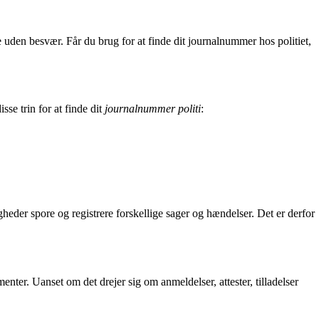
 uden besvær. Får du brug for at finde dit journalnummer hos politiet,
se trin for at finde dit
journalnummer politi
:
heder spore og registrere forskellige sager og hændelser. Det er derfor
nter. Uanset om det drejer sig om anmeldelser, attester, tilladelser