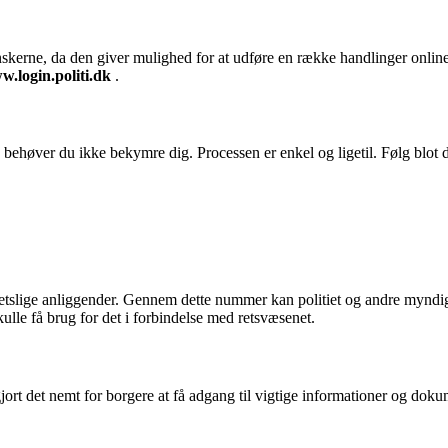
anskerne, da den giver mulighed for at udføre en række handlinger online
.login.politi.dk
.
behøver du ikke bekymre dig. Processen er enkel og ligetil. Følg blot dis
 retslige anliggender. Gennem dette nummer kan politiet og andre myndig
ulle få brug for det i forbindelse med retsvæsenet.
ort det nemt for borgere at få adgang til vigtige informationer og dokume