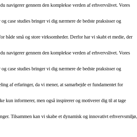
år du navigerer gennem den komplekse verden af erhvervslivet. Vores
er og case studies bringer vi dig nærmere de bedste praksisser og
 for både små og store virksomheder. Derfor har vi skabt et medie, der
år du navigerer gennem den komplekse verden af erhvervslivet. Vores
er og case studies bringer vi dig nærmere de bedste praksisser og
ling af erfaringer, da vi mener, at samarbejde er fundamentet for
kke kun informerer, men også inspirerer og motiverer dig til at tage
rdringer. Tilsammen kan vi skabe et dynamisk og innovativt erhvervsmiljø,