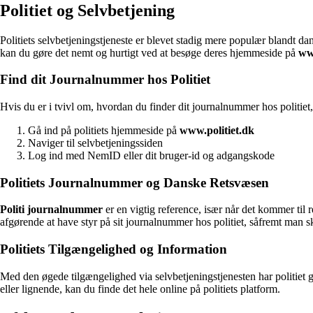
Politiet og Selvbetjening
Politiets selvbetjeningstjeneste er blevet stadig mere populær blandt d
kan du gøre det nemt og hurtigt ved at besøge deres hjemmeside på
www
Find dit Journalnummer hos Politiet
Hvis du er i tvivl om, hvordan du finder dit journalnummer hos politiet, 
Gå ind på politiets hjemmeside på
www.politiet.dk
Naviger til selvbetjeningssiden
Log ind med NemID eller dit bruger-id og adgangskode
Politiets Journalnummer og Danske Retsvæsen
Politi journalnummer
er en vigtig reference, især når det kommer til
afgørende at have styr på sit journalnummer hos politiet, såfremt man sk
Politiets Tilgængelighed og Information
Med den øgede tilgængelighed via selvbetjeningstjenesten har politiet gj
eller lignende, kan du finde det hele online på politiets platform.