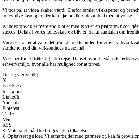
Vi tror på, at viden skaber værdi. Derfor samler vi eksperter og branch
innovative løsninger, der kan hjælpe din virksomhed med at vokse.
Kundeordre.dk er mere end blot et medie; vi er en platform, hvor idéer
succes. Deltag i vores fællesskab og bliv en del af samtalen om fremti
Vores vision er at være det førende medie inden for erhverv, hvor kvali
skridtene mod din virksomheds næste mål.
Vi er her for at støtte dig i din rejse. Uanset hvor du står i din erhv
erhvervsmiljø, hvor alle har mulighed for at trives.
Del og vær venlig
X
Facebook
Instagram
LinkedIn
YouTube
Pinterest
TikTok
Mail
RSS
© Materialet må ikke bruges uden tilladelse.
© Ophavsret gælder. Vi samarbejder med partnere og kan få provisio