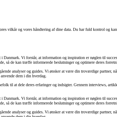
vores vilkår og vores håndtering af dine data. Du har fuld kontrol og kan 
 Danmark. Vi forstår, at information og inspiration er nøglen til succe
nde, så de kan træffe informerede beslutninger og optimere deres forretn
degående analyser og guides. Vi ønsker at være din troværdige partner,
n anvende dem i din hverdag.
efolk til at dele deres erfaringer og indsigter. Gennem interviews, artik
 Danmark. Vi forstår, at information og inspiration er nøglen til succe
nde, så de kan træffe informerede beslutninger og optimere deres forretn
degående analyser og guides. Vi ønsker at være din troværdige partner,
n anvende dem i din hverdag.