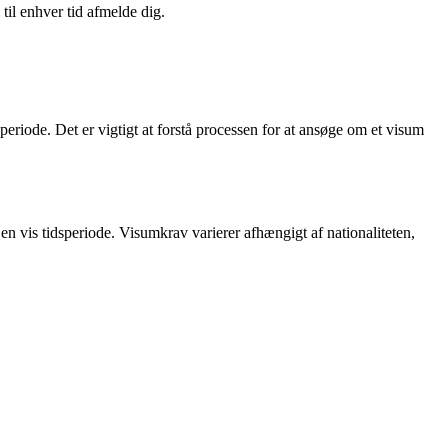
til enhver tid afmelde dig.
dsperiode. Det er vigtigt at forstå processen for at ansøge om et visum
t i en vis tidsperiode. Visumkrav varierer afhængigt af nationaliteten,