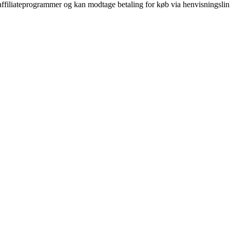
i affiliateprogrammer og kan modtage betaling for køb via henvisningslin