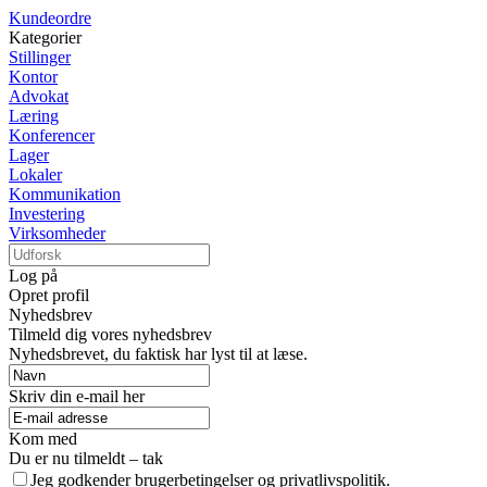
Kundeordre
Kategorier
Stillinger
Kontor
Advokat
Læring
Konferencer
Lager
Lokaler
Kommunikation
Investering
Virksomheder
Log på
Opret profil
Nyhedsbrev
Tilmeld dig vores nyhedsbrev
Nyhedsbrevet, du faktisk har lyst til at læse.
Skriv din e-mail her
Kom med
Du er nu tilmeldt – tak
Jeg godkender brugerbetingelser og privatlivspolitik.