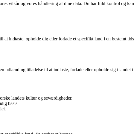
vores vilkår og vores håndtering af dine data. Du har fuld kontrol og kan 
l at indtaste, opholde dig eller forlade et specifikt land i en bestemt ti
 en udlænding tilladelse til at indtaste, forlade eller opholde sig i lande
forske landets kultur og seværdigheder.
idig basis.
det.