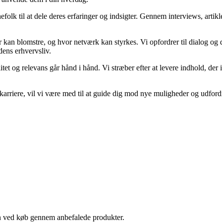
efolk til at dele deres erfaringer og indsigter. Gennem interviews, artik
 kan blomstre, og hvor netværk kan styrkes. Vi opfordrer til dialog og d
dens erhvervsliv.
tet og relevans går hånd i hånd. Vi stræber efter at levere indhold, der 
ervskarriere, vil vi være med til at guide dig mod nye muligheder og udf
n ved køb gennem anbefalede produkter.