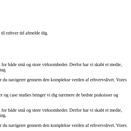
til enhver tid afmelde dig.
s for både små og store virksomheder. Derfor har vi skabt et medie,
ing.
 når du navigerer gennem den komplekse verden af erhvervslivet. Vores
ler og case studies bringer vi dig nærmere de bedste praksisser og
s for både små og store virksomheder. Derfor har vi skabt et medie,
ing.
 når du navigerer gennem den komplekse verden af erhvervslivet. Vores