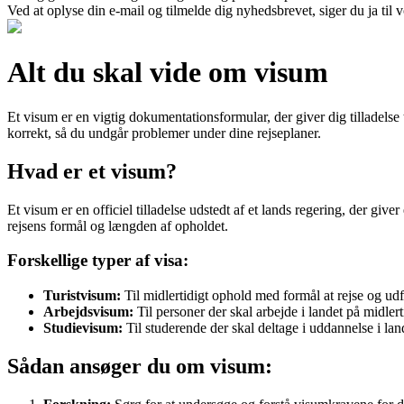
Ved at oplyse din e-mail og tilmelde dig nyhedsbrevet, siger du ja til 
Alt du skal vide om visum
Et visum er en vigtig dokumentationsformular, der giver dig tilladelse ti
korrekt, så du undgår problemer under dine rejseplaner.
Hvad er et visum?
Et visum er en officiel tilladelse udstedt af et lands regering, der giver
rejsens formål og længden af opholdet.
Forskellige typer af visa:
Turistvisum:
Til midlertidigt ophold med formål at rejse og ud
Arbejdsvisum:
Til personer der skal arbejde i landet på midlert
Studievisum:
Til studerende der skal deltage i uddannelse i lan
Sådan ansøger du om visum: