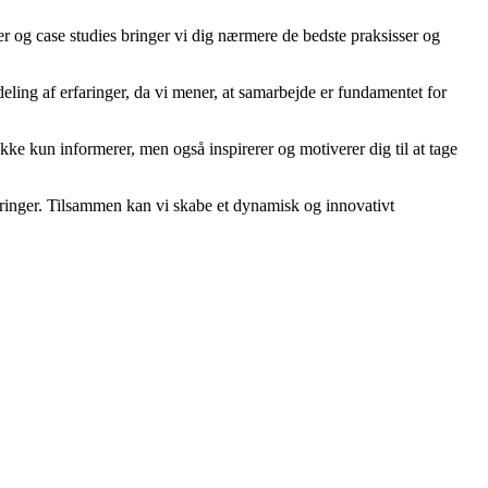
ler og case studies bringer vi dig nærmere de bedste praksisser og
eling af erfaringer, da vi mener, at samarbejde er fundamentet for
ikke kun informerer, men også inspirerer og motiverer dig til at tage
ordringer. Tilsammen kan vi skabe et dynamisk og innovativt