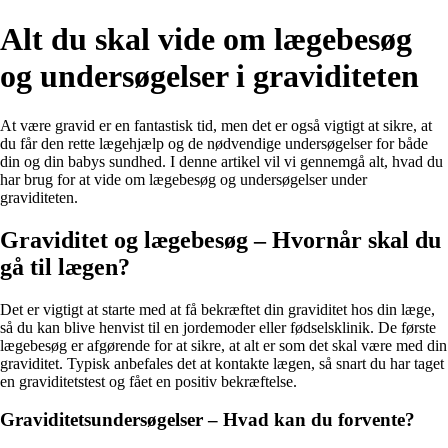
Alt du skal vide om lægebesøg
og undersøgelser i graviditeten
At være gravid er en fantastisk tid, men det er også vigtigt at sikre, at
du får den rette lægehjælp og de nødvendige undersøgelser for både
din og din babys sundhed. I denne artikel vil vi gennemgå alt, hvad du
har brug for at vide om lægebesøg og undersøgelser under
graviditeten.
Graviditet og lægebesøg – Hvornår skal du
gå til lægen?
Det er vigtigt at starte med at få bekræftet din graviditet hos din læge,
så du kan blive henvist til en jordemoder eller fødselsklinik. De første
lægebesøg er afgørende for at sikre, at alt er som det skal være med din
graviditet. Typisk anbefales det at kontakte lægen, så snart du har taget
en graviditetstest og fået en positiv bekræftelse.
Graviditetsundersøgelser – Hvad kan du forvente?