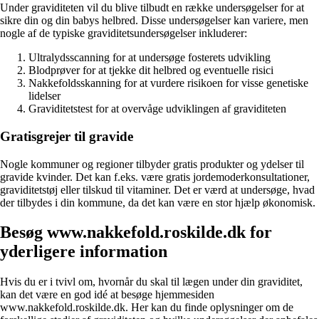
Under graviditeten vil du blive tilbudt en række undersøgelser for at
sikre din og din babys helbred. Disse undersøgelser kan variere, men
nogle af de typiske graviditetsundersøgelser inkluderer:
Ultralydsscanning for at undersøge fosterets udvikling
Blodprøver for at tjekke dit helbred og eventuelle risici
Nakkefoldsskanning for at vurdere risikoen for visse genetiske
lidelser
Graviditetstest for at overvåge udviklingen af graviditeten
Gratisgrejer til gravide
Nogle kommuner og regioner tilbyder gratis produkter og ydelser til
gravide kvinder. Det kan f.eks. være gratis jordemoderkonsultationer,
graviditetstøj eller tilskud til vitaminer. Det er værd at undersøge, hvad
der tilbydes i din kommune, da det kan være en stor hjælp økonomisk.
Besøg www.nakkefold.roskilde.dk for
yderligere information
Hvis du er i tvivl om, hvornår du skal til lægen under din graviditet,
kan det være en god idé at besøge hjemmesiden
www.nakkefold.roskilde.dk. Her kan du finde oplysninger om de