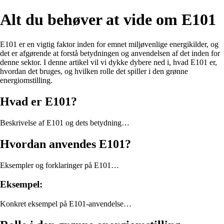
Alt du behøver at vide om E101
E101 er en vigtig faktor inden for emnet miljøvenlige energikilder, og
det er afgørende at forstå betydningen og anvendelsen af det inden for
denne sektor. I denne artikel vil vi dykke dybere ned i, hvad E101 er,
hvordan det bruges, og hvilken rolle det spiller i den grønne
energiomstilling.
Hvad er E101?
Beskrivelse af E101 og dets betydning…
Hvordan anvendes E101?
Eksempler og forklaringer på E101…
Eksempel:
Konkret eksempel på E101-anvendelse…