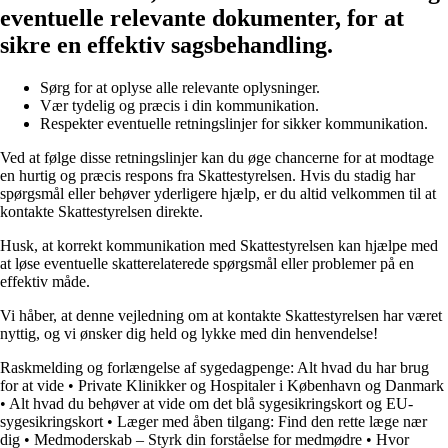
eventuelle relevante dokumenter, for at
sikre en effektiv sagsbehandling.
Sørg for at oplyse alle relevante oplysninger.
Vær tydelig og præcis i din kommunikation.
Respekter eventuelle retningslinjer for sikker kommunikation.
Ved at følge disse retningslinjer kan du øge chancerne for at modtage
en hurtig og præcis respons fra Skattestyrelsen. Hvis du stadig har
spørgsmål eller behøver yderligere hjælp, er du altid velkommen til at
kontakte Skattestyrelsen direkte.
Husk, at korrekt kommunikation med Skattestyrelsen kan hjælpe med
at løse eventuelle skatterelaterede spørgsmål eller problemer på en
effektiv måde.
Vi håber, at denne vejledning om at kontakte Skattestyrelsen har været
nyttig, og vi ønsker dig held og lykke med din henvendelse!
Raskmelding og forlængelse af sygedagpenge: Alt hvad du har brug
for at vide
•
Private Klinikker og Hospitaler i København og Danmark
•
Alt hvad du behøver at vide om det blå sygesikringskort og EU-
sygesikringskort
•
Læger med åben tilgang: Find den rette læge nær
dig
•
Medmoderskab – Styrk din forståelse for medmødre
•
Hvor